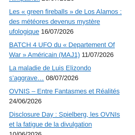
Les « green fireballs » de Los Alamos :
des météores devenus mystère
ufologique
16/07/2026
BATCH 4 UFO du « Departement Of
War » Américain (MAJ1)
11/07/2026
La maladie de Luis Elizondo
s’aggrave…
08/07/2026
OVNIS – Entre Fantasmes et Réalités
24/06/2026
Disclosure Day : Spielberg, les OVNIs
et la fatigue de la divulgation
10/06/2026