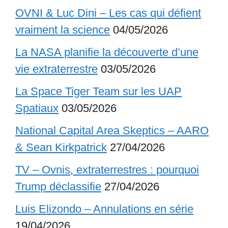
OVNI & Luc Dini – Les cas qui défient
vraiment la science
04/05/2026
La NASA planifie la découverte d’une
vie extraterrestre
03/05/2026
La Space Tiger Team sur les UAP
Spatiaux
03/05/2026
National Capital Area Skeptics – AARO
& Sean Kirkpatrick
27/04/2026
TV – Ovnis, extraterrestres : pourquoi
Trump déclassifie
27/04/2026
Luis Elizondo – Annulations en série
19/04/2026