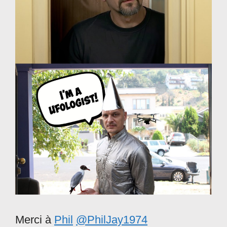
Merci à
Phil
@PhilJay1974