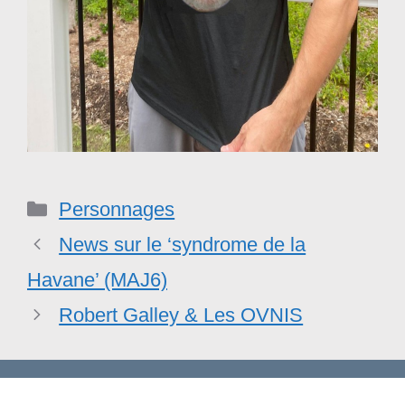
Catégories
Personnages
News sur le ‘syndrome de la
Havane’ (MAJ6)
Robert Galley & Les OVNIS