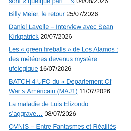
sont « quelque part… »
04/08/2026
Billy Meier, le retour
25/07/2026
Daniel Lavelle – Interview avec Sean
Kirkpatrick
20/07/2026
Les « green fireballs » de Los Alamos :
des météores devenus mystère
ufologique
16/07/2026
BATCH 4 UFO du « Departement Of
War » Américain (MAJ1)
11/07/2026
La maladie de Luis Elizondo
s’aggrave…
08/07/2026
OVNIS – Entre Fantasmes et Réalités