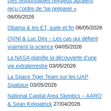
Des responsables religieux auraient
reçu l’ordre de “se préparer »
06/05/2026
Obama & les ET, suite et fin
06/05/2026
OVNI & Luc Dini – Les cas qui défient
vraiment la science
04/05/2026
La NASA planifie la découverte d’une
vie extraterrestre
03/05/2026
La Space Tiger Team sur les UAP
Spatiaux
03/05/2026
National Capital Area Skeptics – AARO
& Sean Kirkpatrick
27/04/2026