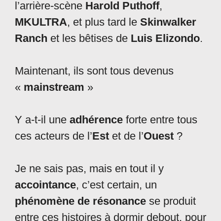
l’arrière-scène
Harold Puthoff
,
MKULTRA
, et plus tard le
Skinwalker
Ranch
et les bêtises de
Luis Elizondo
.
Maintenant, ils sont tous devenus
«
mainstream
»
Y a-t-il une
adhérence
forte entre tous
ces acteurs de l’
Est
et de l’
Ouest
?
Je ne sais pas, mais en tout il y
accointance
, c’est certain, un
phénomène de résonance
se produit
entre ces histoires à dormir debout, pour