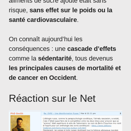
aliments de sucre ajouté était sans
risque,
sans effet sur le poids ou la
santé cardiovasculaire
.
On connaît aujourd’hui les
conséquences : une
cascade d’effets
comme la
sédentarité
, tous devenus
les principales causes de mortalité et
de cancer en Occident
.
Réaction sur le Net