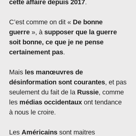
cette affaire depuis 2017
.
C’est comme on dit «
De bonne
guerre
», à
supposer que la guerre
soit bonne, ce que je ne pense
certainement pas
.
Mais
les manœuvres de
désinformation sont courantes
, et pas
seulement du fait de la
Russie
, comme
les
médias occidentaux
ont tendance
à nous le croire.
Les
Américains
sont maitres