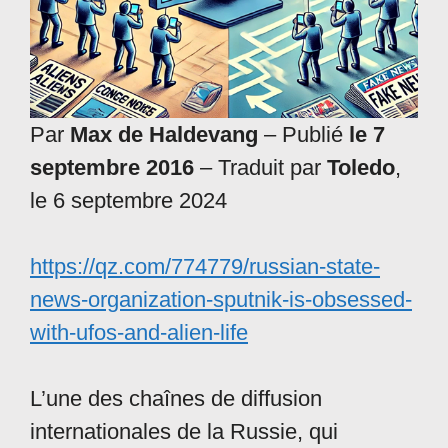
Par
Max de Haldevang
– Publié
le 7
septembre 2016
– Traduit par
Toledo
,
le 6 septembre 2024
https://qz.com/774779/russian-state-
news-organization-sputnik-is-obsessed-
with-ufos-and-alien-life
L’une des chaînes de diffusion
internationales de la Russie, qui