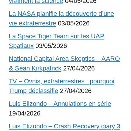
vraiment la science
04/05/2026
La NASA planifie la découverte d’une
vie extraterrestre
03/05/2026
La Space Tiger Team sur les UAP
Spatiaux
03/05/2026
National Capital Area Skeptics – AARO
& Sean Kirkpatrick
27/04/2026
TV – Ovnis, extraterrestres : pourquoi
Trump déclassifie
27/04/2026
Luis Elizondo – Annulations en série
19/04/2026
Luis Elizondo – Crash Recovery diary 3