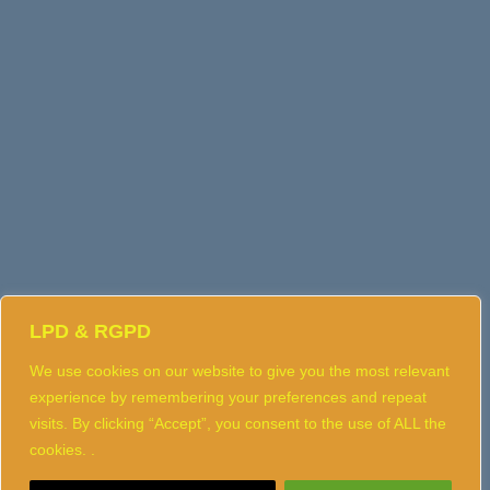
LPD & RGPD
We use cookies on our website to give you the most relevant
experience by remembering your preferences and repeat
visits. By clicking “Accept”, you consent to the use of ALL the
cookies. .