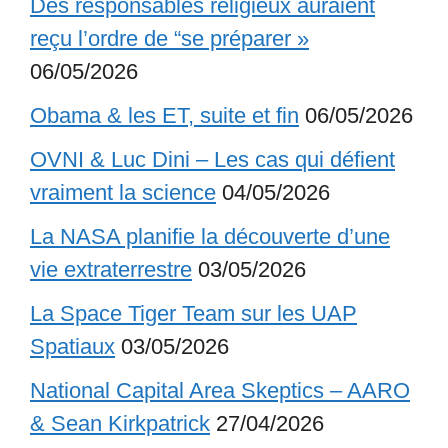
Des responsables religieux auraient
reçu l’ordre de “se préparer »
06/05/2026
Obama & les ET, suite et fin
06/05/2026
OVNI & Luc Dini – Les cas qui défient
vraiment la science
04/05/2026
La NASA planifie la découverte d’une
vie extraterrestre
03/05/2026
La Space Tiger Team sur les UAP
Spatiaux
03/05/2026
National Capital Area Skeptics – AARO
& Sean Kirkpatrick
27/04/2026