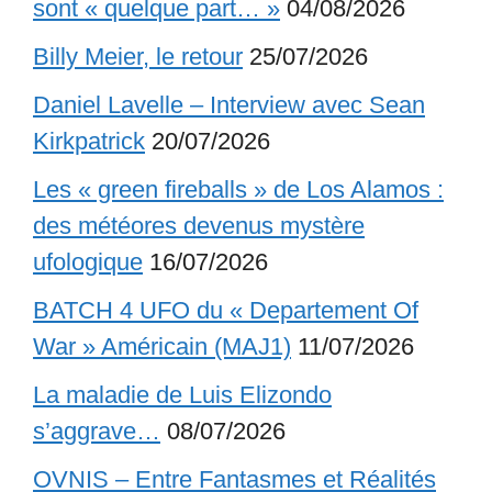
sont « quelque part… »
04/08/2026
Billy Meier, le retour
25/07/2026
Daniel Lavelle – Interview avec Sean
Kirkpatrick
20/07/2026
Les « green fireballs » de Los Alamos :
des météores devenus mystère
ufologique
16/07/2026
BATCH 4 UFO du « Departement Of
War » Américain (MAJ1)
11/07/2026
La maladie de Luis Elizondo
s’aggrave…
08/07/2026
OVNIS – Entre Fantasmes et Réalités