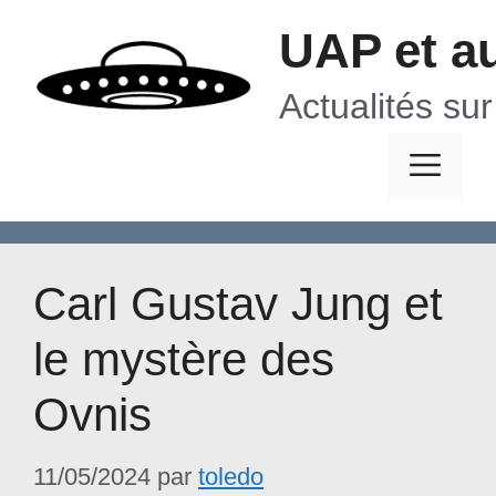
Aller
UAP et a
au
contenu
Actualités su
Me
Carl Gustav Jung et
le mystère des
Ovnis
11/05/2024
par
toledo