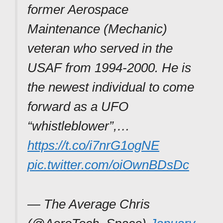
former Aerospace
Maintenance (Mechanic)
veteran who served in the
USAF from 1994-2000. He is
the newest individual to come
forward as a UFO
“whistleblower”,…
https://t.co/i7nrG1ogNE
pic.twitter.com/oiOwnBDsDc
— The Average Chris