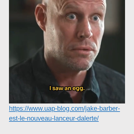
https://www.uap-blog.com/jake-barber-
est-le-nouveau-lanceur-dalerte/