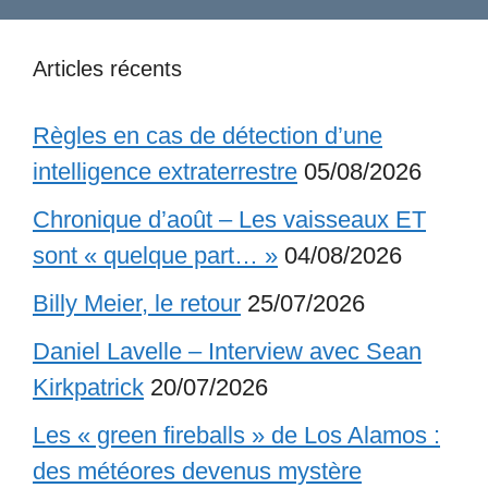
Articles récents
Règles en cas de détection d’une
intelligence extraterrestre
05/08/2026
Chronique d’août – Les vaisseaux ET
sont « quelque part… »
04/08/2026
Billy Meier, le retour
25/07/2026
Daniel Lavelle – Interview avec Sean
Kirkpatrick
20/07/2026
Les « green fireballs » de Los Alamos :
des météores devenus mystère