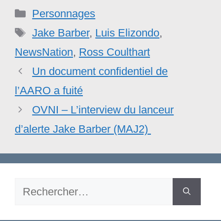
Catégories
Personnages
Étiquettes
Jake Barber
,
Luis Elizondo
,
NewsNation
,
Ross Coulthart
Un document confidentiel de
l’AARO a fuité
OVNI – L’interview du lanceur
d’alerte Jake Barber (MAJ2)
Rechercher :