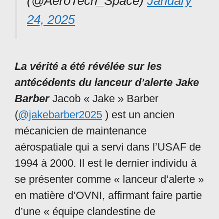
(@AeroTech_Space)
January
24, 2025
La vérité a été révélée sur les
antécédents du lanceur d’alerte Jake
Barber
Jacob « Jake » Barber
(
@jakebarber2025
) est un ancien
mécanicien de maintenance
aérospatiale qui a servi dans l’USAF de
1994 à 2000. Il est le dernier individu à
se présenter comme « lanceur d’alerte »
en matière d’OVNI, affirmant faire partie
d’une « équipe clandestine de