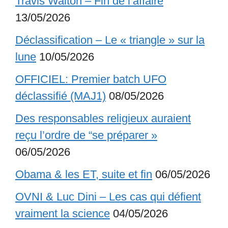
Travis Walton – Fin de l’affaire
13/05/2026
Déclassification – Le « triangle » sur la
lune
10/05/2026
OFFICIEL: Premier batch UFO
déclassifié (MAJ1)
08/05/2026
Des responsables religieux auraient
reçu l’ordre de “se préparer »
06/05/2026
Obama & les ET, suite et fin
06/05/2026
OVNI & Luc Dini – Les cas qui défient
vraiment la science
04/05/2026