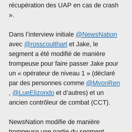
récupération des UAP en cas de crash
».
Dans l’interview initiale
@NewsNation
avec
@rosscoulthart
et Jake, le
segment a été modifié de manière
trompeuse pour faire passer Jake pour
un « opérateur de niveau 1 » (déclaré
par des personnes comme
@MvonRen
,
@LueElizondo
et d’autres) et un
ancien contrôleur de combat (CCT).
NewsNation modifie de manière
trompeuse une partie du segment