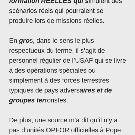
formation RÉELLES qui s
imulent des
scénarios réels qui pourraient se
produire lors de missions réelles.
En
gro
s, dans le sens le plus
respectueux du terme, il s’agit de
personnel régulier de l’USAF qui se livre
à des opérations spéciales ou
simplement à des forces terrestres
typiques de pays advers
aires et de
groupes ter
roristes.
De plus, une source m’a dit qu’il n’y a
pas d’unités OPFOR officielles à Pope