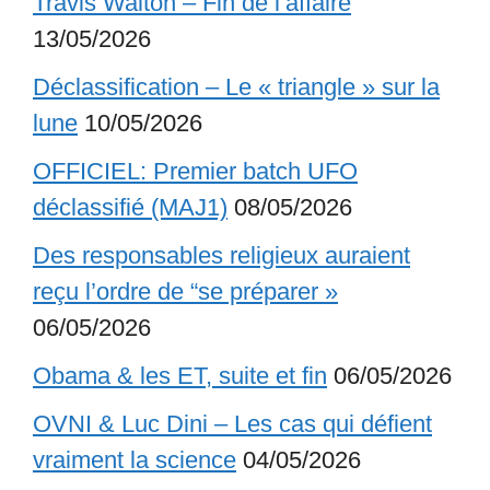
Travis Walton – Fin de l’affaire
13/05/2026
Déclassification – Le « triangle » sur la
lune
10/05/2026
OFFICIEL: Premier batch UFO
déclassifié (MAJ1)
08/05/2026
Des responsables religieux auraient
reçu l’ordre de “se préparer »
06/05/2026
Obama & les ET, suite et fin
06/05/2026
OVNI & Luc Dini – Les cas qui défient
vraiment la science
04/05/2026