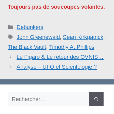
Toujours pas de soucoupes volantes.
Catégories
Debunkers
Étiquettes
John Greenewald
,
Sean Kirkpatrick
,
The Black Vault
,
Timothy A. Phillips
Le Figaro & Le retour des OVNIS…
Analyse – UFO et Scientologie ?
Rechercher :