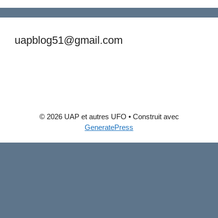
uapblog51@gmail.com
© 2026 UAP et autres UFO
• Construit avec
GeneratePress