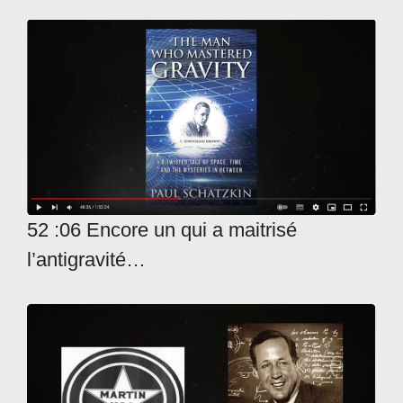
52 :06 Encore un qui a maitrisé
l’antigravité…