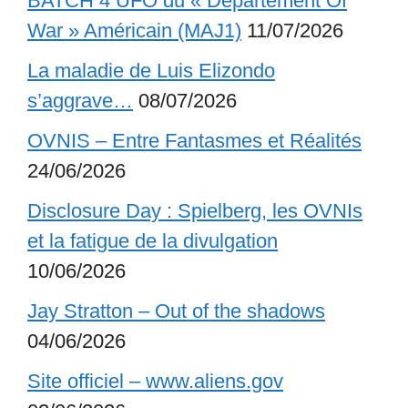
BATCH 4 UFO du « Departement Of
War » Américain (MAJ1)
11/07/2026
La maladie de Luis Elizondo
s’aggrave…
08/07/2026
OVNIS – Entre Fantasmes et Réalités
24/06/2026
Disclosure Day : Spielberg, les OVNIs
et la fatigue de la divulgation
10/06/2026
Jay Stratton – Out of the shadows
04/06/2026
Site officiel – www.aliens.gov