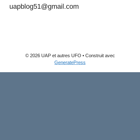
uapblog51@gmail.com
© 2026 UAP et autres UFO
• Construit avec
GeneratePress