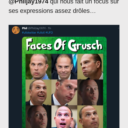
@Philjay1974
qui nous fait un focus sur
ses expressions assez drôles…