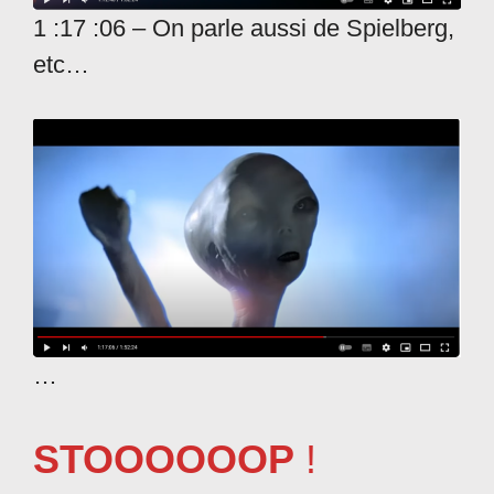
1 :17 :06 – On parle aussi de Spielberg,
etc…
…
STOOOOOOP
!