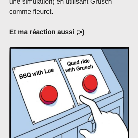
une simulation) en utilisant Grusch
comme fleuret.
Et ma réaction aussi ;>)