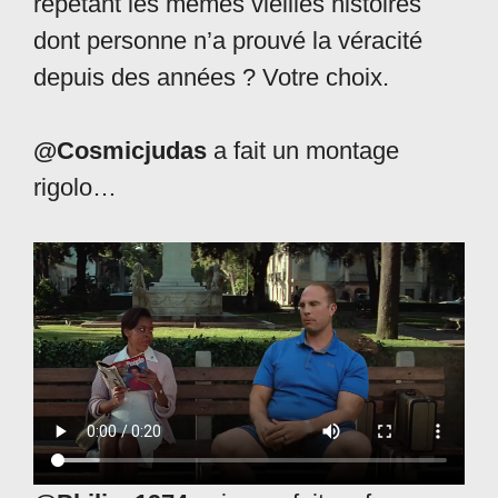
répétant les mêmes vieilles histoires
dont personne n’a prouvé la véracité
depuis des années ? Votre choix.
@Cosmicjudas
a fait un montage
rigolo…