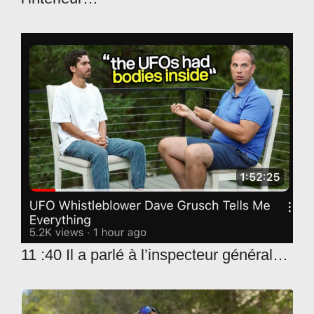
11 :40 Il a parlé à l’inspecteur général…