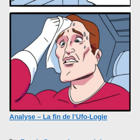
Analyse – La fin de l’Ufo-Logie