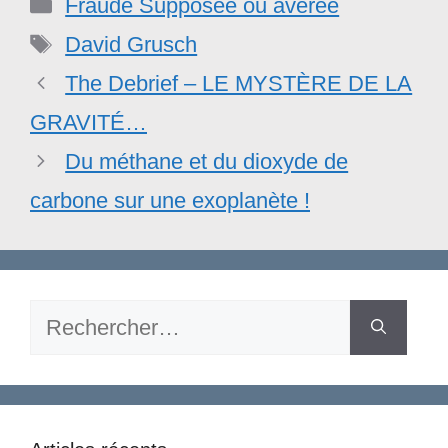
Catégories
Fraude Supposée ou avérée
Étiquettes
David Grusch
The Debrief – LE MYSTÈRE DE LA
GRAVITÉ…
Du méthane et du dioxyde de
carbone sur une exoplanète !
Rechercher :