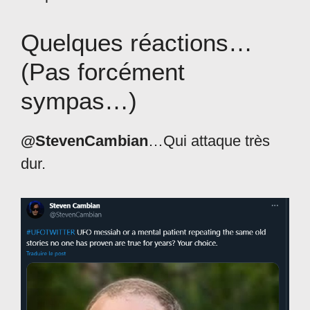
Quelques réactions…
(Pas forcément
sympas…)
@StevenCambian
…Qui attaque très
dur.