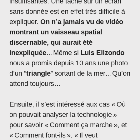
insuffisantes. Une tache sur un écran
sans donnée est en effet très difficile à
expliquer.
On n’a jamais vu de vidéo
montrant un vaisseau spatial
discernable, qui aurait été
inexpliquée
…Même si
Luis Elizondo
nous a promis depuis 10 ans une photo
d’un “
triangle
” sortant de la mer…Qu’on
attend toujours…
Ensuite, il s’est intéressé aux cas « Où
on pouvait analyser la technologie »
pour savoir « Comment ça marche », et
« Comment font-ils ». « Il veut