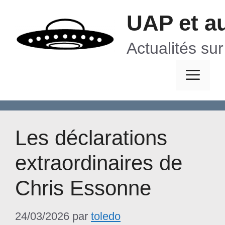
Aller
UAP et a
au
contenu
Actualités su
Me
Les déclarations
extraordinaires de
Chris Essonne
24/03/2026
par
toledo