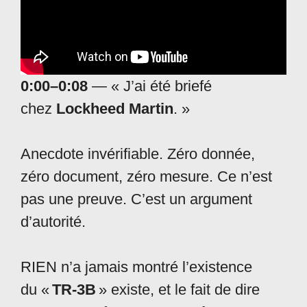
0:00–0:08
— « J’ai été briefé
chez
Lockheed Martin
. »
Anecdote invérifiable. Zéro donnée,
zéro document, zéro mesure. Ce n’est
pas une preuve. C’est un argument
d’autorité.
RIEN n’a jamais montré l’existence
du «
TR-3B
» existe, et le fait de dire