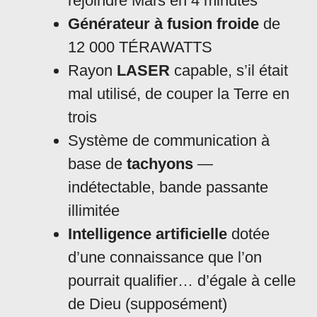
rejoindre Mars en 4 minutes
Générateur à fusion froide
de
12 000 TÉRAWATTS
Rayon
LASER
capable, s’il était
mal utilisé, de couper la Terre en
trois
Système de communication à
base de
tachyons
—
indétectable, bande passante
illimitée
Intelligence artificielle
dotée
d’une connaissance que l’on
pourrait qualifier… d’égale à celle
de Dieu (supposément)