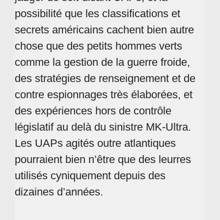
possibilité que les classifications et
secrets américains cachent bien autre
chose que des petits hommes verts
comme la gestion de la guerre froide,
des stratégies de renseignement et de
contre espionnages très élaborées, et
des expériences hors de contrôle
législatif au delà du sinistre MK-Ultra.
Les UAPs agités outre atlantiques
pourraient bien n’être que des leurres
utilisés cyniquement depuis des
dizaines d’années.