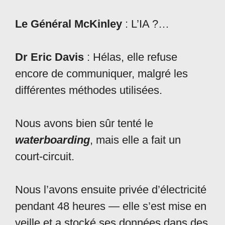
Le Général McKinley
: L’IA ?…
Dr Eric Davis
: Hélas, elle refuse
encore de communiquer, malgré les
différentes méthodes utilisées.
Nous avons bien sûr tenté le
waterboarding
, mais elle a fait un
court-circuit.
Nous l’avons ensuite privée d’électricité
pendant 48 heures — elle s’est mise en
veille et a stocké ses données dans des