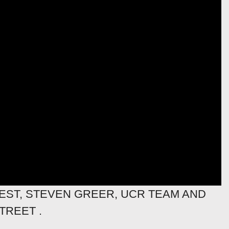
WEST, STEVEN GREER, UCR TEAM AND
TREET .