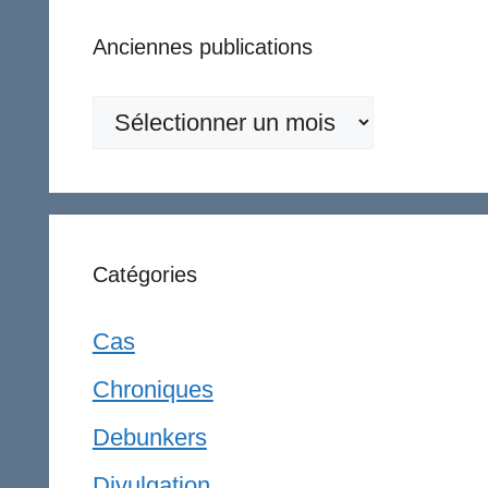
Anciennes publications
Anciennes
publications
Catégories
Cas
Chroniques
Debunkers
Divulgation