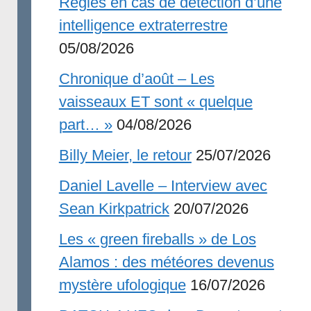
Règles en cas de détection d’une
intelligence extraterrestre
05/08/2026
Chronique d’août – Les
vaisseaux ET sont « quelque
part… »
04/08/2026
Billy Meier, le retour
25/07/2026
Daniel Lavelle – Interview avec
Sean Kirkpatrick
20/07/2026
Les « green fireballs » de Los
Alamos : des météores devenus
mystère ufologique
16/07/2026