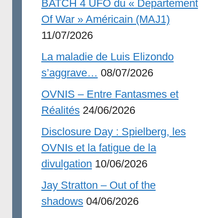
BATCH 4 UFO du « Departement
Of War » Américain (MAJ1)
11/07/2026
La maladie de Luis Elizondo
s’aggrave…
08/07/2026
OVNIS – Entre Fantasmes et
Réalités
24/06/2026
Disclosure Day : Spielberg, les
OVNIs et la fatigue de la
divulgation
10/06/2026
Jay Stratton – Out of the
shadows
04/06/2026