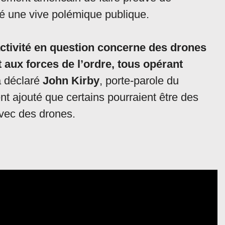
té une vive polémique publique.
’activité en question concerne des drones
ux forces de l’ordre, tous opérant
a déclaré
John Kirby
, porte-parole du
nt ajouté que certains pourraient être des
vec des drones.