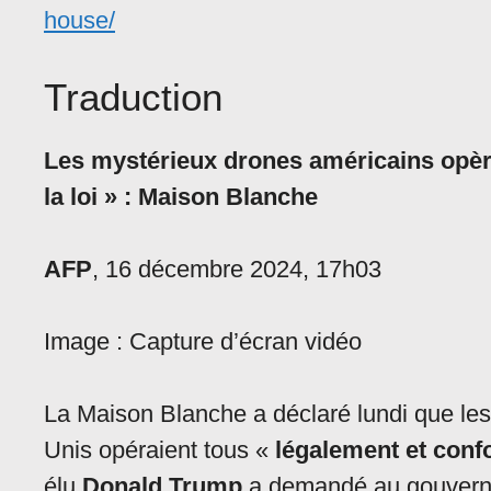
house/
Traduction
Les mystérieux drones américains opèr
la loi » : Maison Blanche
AFP
, 16 décembre 2024, 17h03
Image : Capture d’écran vidéo
La Maison Blanche a déclaré lundi que les
Unis opéraient tous «
légalement et conf
élu
Donald Trump
a demandé au gouverne