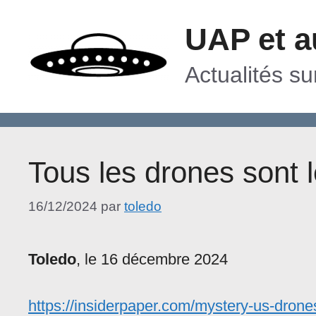
Aller
UAP et a
au
contenu
Actualités s
Tous les drones sont 
16/12/2024
par
toledo
Toledo
, le 16 décembre 2024
https://insiderpaper.com/mystery-us-drones-