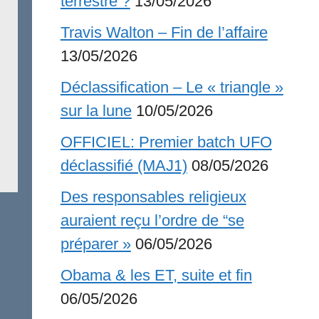
terrestre ?
13/05/2026
Travis Walton – Fin de l’affaire
13/05/2026
Déclassification – Le « triangle »
sur la lune
10/05/2026
OFFICIEL: Premier batch UFO
déclassifié (MAJ1)
08/05/2026
Des responsables religieux
auraient reçu l’ordre de “se
préparer »
06/05/2026
Obama & les ET, suite et fin
06/05/2026