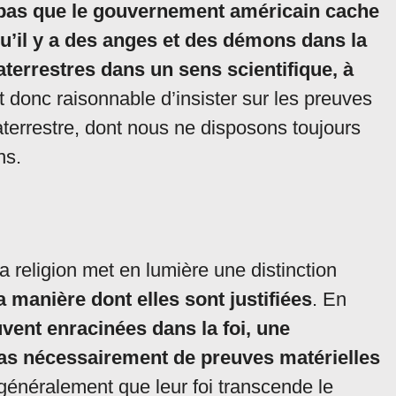
 pas que le gouvernement américain cache
u’il y a des anges et des démons dans la
aterrestres dans un sens scientifique, à
est donc raisonnable d’insister sur les preuves
aterrestre, dont nous ne disposons toujours
ns.
 la religion met en lumière une distinction
a manière dont elles sont justifiées
. En
vent enracinées dans la foi, une
pas nécessairement de preuves matérielles
généralement que leur foi transcende le