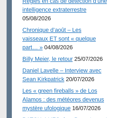
Règles en cas de détection d’une
intelligence extraterrestre
05/08/2026
Chronique d’août – Les
vaisseaux ET sont « quelque
part… »
04/08/2026
Billy Meier, le retour
25/07/2026
Daniel Lavelle – Interview avec
Sean Kirkpatrick
20/07/2026
Les « green fireballs » de Los
Alamos : des météores devenus
mystère ufologique
16/07/2026