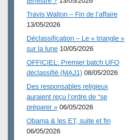
terrestre ?
13/05/2026
Travis Walton – Fin de l’affaire
13/05/2026
Déclassification – Le « triangle »
sur la lune
10/05/2026
OFFICIEL: Premier batch UFO
déclassifié (MAJ1)
08/05/2026
Des responsables religieux
auraient reçu l’ordre de “se
préparer »
06/05/2026
Obama & les ET, suite et fin
06/05/2026