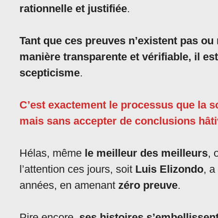
rationnelle et justifiée
.
Tant que ces preuves n’existent pas ou
manière transparente et vérifiable, il e
scepticisme
.
C’est exactement le processus que la sc
mais sans accepter de conclusions hâti
Hélas, même
le meilleur des meilleurs
, 
l’attention ces jours, soit
Luis Elizondo
, a
années, en amenant
zéro preuve
.
Pire encore,
ses histoires s’embellissen