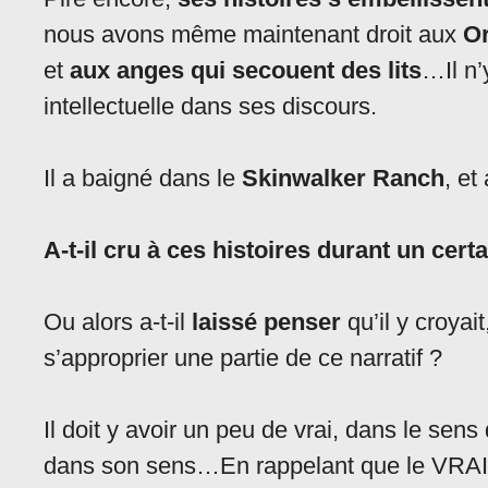
nous avons même maintenant droit aux
O
et
aux anges qui secouent des lits
…Il n’
intellectuelle dans ses discours.
Il a baigné dans le
Skinwalker Ranch
, et
A-t-il cru à ces histoires durant un cert
Ou alors a-t-il
laissé penser
qu’il y croyait
s’approprier une partie de ce narratif ?
Il doit y avoir un peu de vrai, dans le sen
dans son sens…En rappelant que le VR