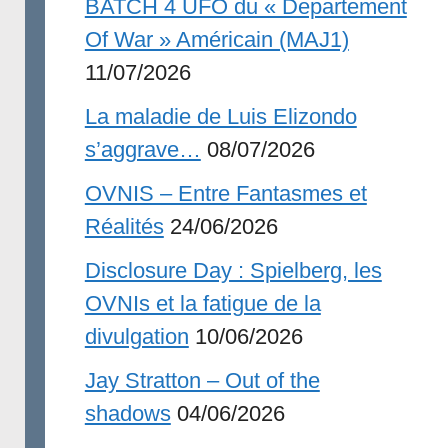
BATCH 4 UFO du « Departement
Of War » Américain (MAJ1)
11/07/2026
La maladie de Luis Elizondo
s’aggrave…
08/07/2026
OVNIS – Entre Fantasmes et
Réalités
24/06/2026
Disclosure Day : Spielberg, les
OVNIs et la fatigue de la
divulgation
10/06/2026
Jay Stratton – Out of the
shadows
04/06/2026