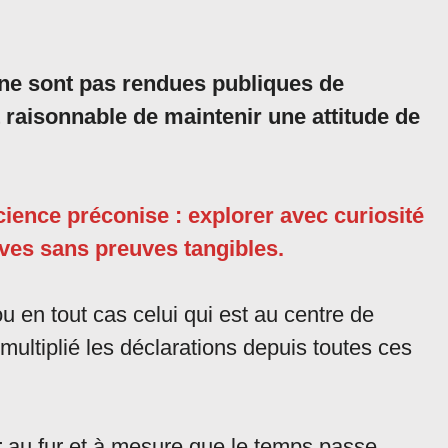
 ne sont pas rendues publiques de
st raisonnable de maintenir une attitude de
ience préconise : explorer avec curiosité
ves sans preuves tangibles.
ou en tout cas celui qui est au centre de
 multiplié les déclarations depuis toutes ces
t
au fur et à mesure que le temps passe,