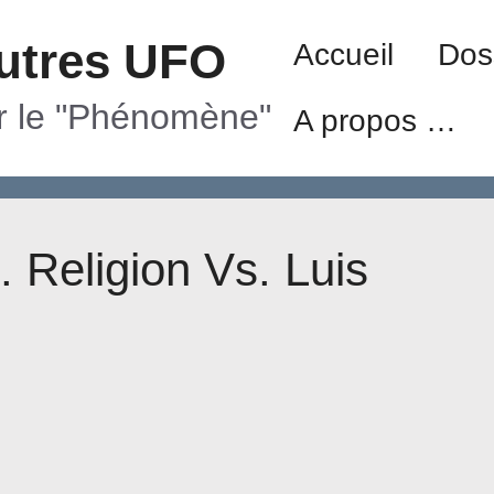
utres UFO
Accueil
Dos
ur le "Phénomène"
A propos …
. Religion Vs. Luis