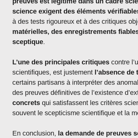
preuves est légitime dans un cadre scie
science exigent des éléments vérifiable
à des tests rigoureux et à des critiques ob
matérielles, des enregistrements fiables
sceptique
.
L’une des principales critiques
contre l’
scientifiques, est justement
l’absence de 
certains partisans à interpréter des ano
des preuves définitives de l’existence d’ex
concrets
qui satisfassent les critères sci
souvent le scepticisme scientifique et la m
En conclusion,
la demande de preuves sc