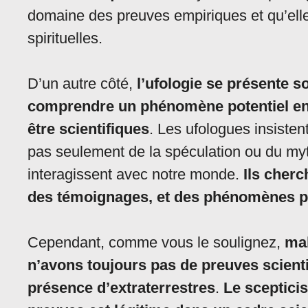
domaine des preuves empiriques et qu’ell
spirituelles.
D’un autre côté,
l’ufologie se présente 
comprendre un phénomène potentiel en 
être scientifiques
. Les ufologues insistent
pas seulement de la spéculation ou du myt
interagissent avec notre monde.
Ils cherc
des témoignages, et des phénomènes 
Cependant, comme vous le soulignez,
mal
n’avons toujours pas de preuves scientif
présence d’extraterrestres
.
Le sceptici