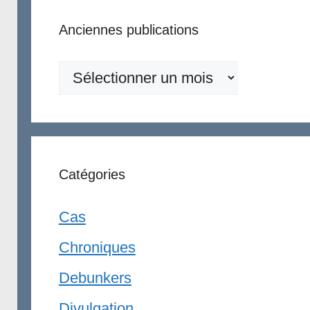
Anciennes publications
Anciennes
publications
Catégories
Cas
Chroniques
Debunkers
Divulgation