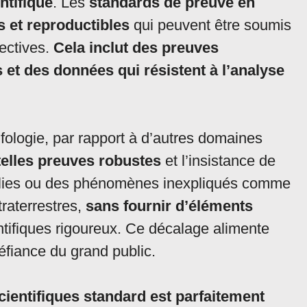
ntifique
. Les
standards de preuve en
s et reproductibles
qui peuvent être soumis
jectives.
Cela inclut des preuves
 et des données qui résistent à l’analyse
ufologie, par rapport à d’autres domaines
telles preuves robustes
et l’insistance de
malies ou des phénomènes inexpliqués comme
traterrestres,
sans fournir d’éléments
entifiques rigoureux. Ce décalage alimente
éfiance du grand public.
ientifiques standard est parfaitement