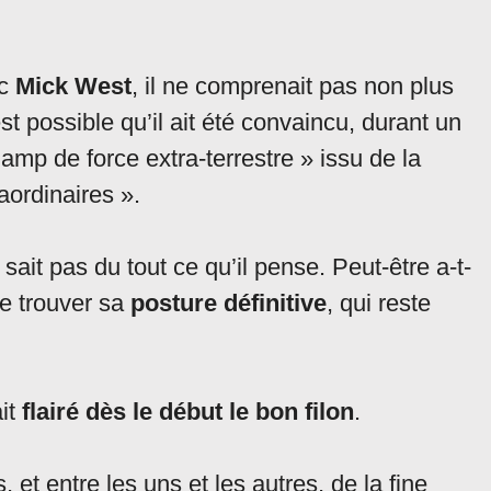
ec
Mick West
, il ne comprenait pas non plus
est possible qu’il ait été convaincu, durant un
amp de force extra-terrestre » issu de la
aordinaires ».
 sait pas du tout ce qu’il pense. Peut-être a-t-
e trouver sa
posture définitive
, qui reste
ait
flairé dès le début le bon filon
.
, et entre les uns et les autres, de la fine