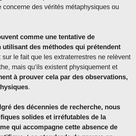
e concerne des vérités métaphysiques ou
souvent comme une tentative de
utilisant des méthodes qui prétendent
 sur le fait que les extraterrestres ne relèvent
he, mais qu’ils existent physiquement et
hent à prouver cela par des observations,
physiques
.
gré des décennies de recherche, nous
iques solides et irréfutables de la
sme qui accompagne cette absence de