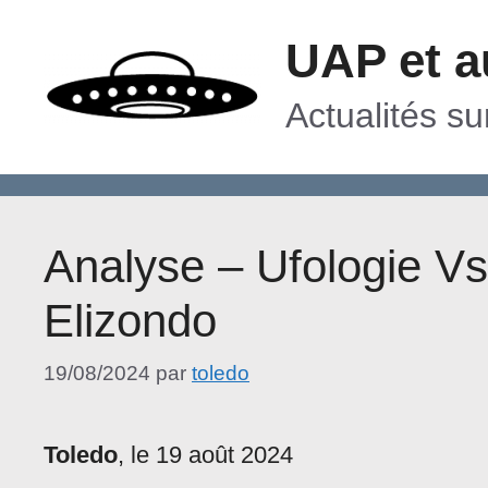
Aller
UAP et a
au
contenu
Actualités s
Analyse – Ufologie Vs
Elizondo
19/08/2024
par
toledo
Toledo
, le 19 août 2024