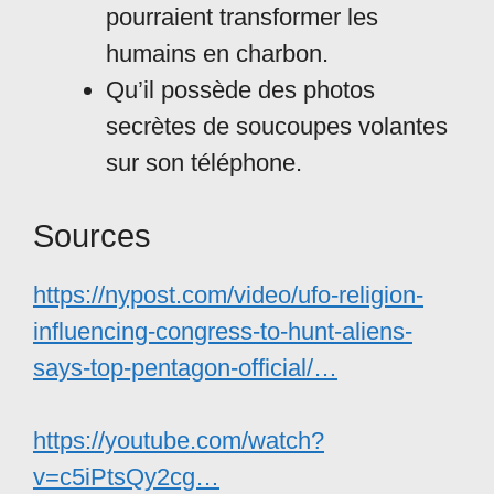
pourraient transformer les
humains en charbon.
Qu’il possède des photos
secrètes de soucoupes volantes
sur son téléphone.
Sources
https://nypost.com/video/ufo-religion-
influencing-congress-to-hunt-aliens-
says-top-pentagon-official/…
https://youtube.com/watch?
v=c5iPtsQy2cg…