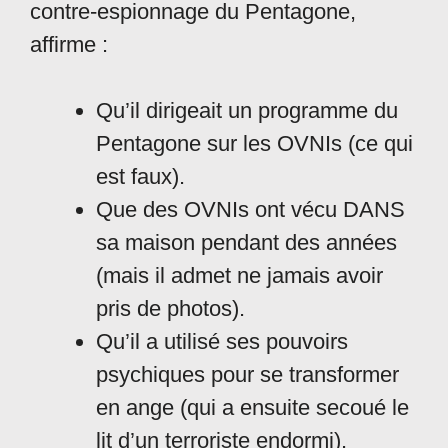
contre-espionnage du Pentagone,
affirme :
Qu’il dirigeait un programme du
Pentagone sur les OVNIs (ce qui
est faux).
Que des OVNIs ont vécu DANS
sa maison pendant des années
(mais il admet ne jamais avoir
pris de photos).
Qu’il a utilisé ses pouvoirs
psychiques pour se transformer
en ange (qui a ensuite secoué le
lit d’un terroriste endormi).