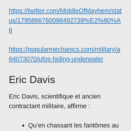
https://twitter.com/MiddleOfMayhem/stat
us/1795866760098492739%E2%80%A
6
https://popularmechanics.com/military/a
64073070/ufos-hiding-underwater
Eric Davis
Eric Davis, scientifique et ancien
contractant militaire, affirme :
Qu’en chassant les fantômes au