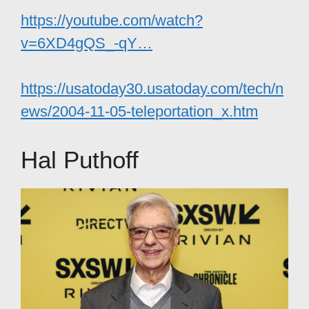
https://youtube.com/watch?
v=6XD4gQS_-qY…
https://usatoday30.usatoday.com/tech/n
ews/2004-11-05-teleportation_x.htm
Hal Puthoff