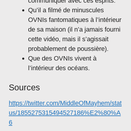
communiquer avec ces esprits.
Qu’il a filmé de minuscules
OVNIs fantomatiques à l’intérieur
de sa maison (il n’a jamais fourni
cette vidéo, mais il s’agissait
probablement de poussière).
Que des OVNIs vivent à
l’intérieur des océans.
Sources
https://twitter.com/MiddleOfMayhem/stat
us/1855275315494527186%E2%80%A
6