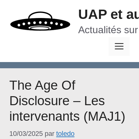
Aller
UAP et a
au
contenu
Actualités su
Me
The Age Of
Disclosure – Les
intervenants (MAJ1)
10/03/2025
par
toledo