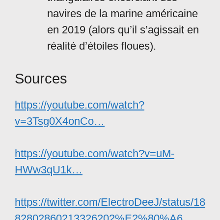
navires de la marine américaine
en 2019 (alors qu’il s’agissait en
réalité d’étoiles floues).
Sources
https://youtube.com/watch?
v=3Tsg0X4onCo…
https://youtube.com/watch?v=uM-
HWw3qU1k…
https://twitter.com/ElectroDeeJ/status/18
82802860213326202%E2%80%A6