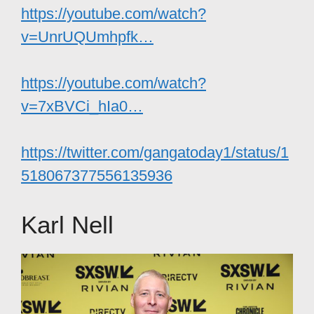
https://youtube.com/watch?
v=UnrUQUmhpfk…
https://youtube.com/watch?
v=7xBVCi_hIa0…
https://twitter.com/gangatoday1/status/1
518067377556135936
Karl Nell