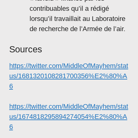
contribuables qu’il a rédigé
lorsqu’il travaillait au Laboratoire
de recherche de l’Armée de l’air.
Sources
https://twitter.com/MiddleOfMayhem/stat
us/1681320108281700356%E2%80%A
6
https://twitter.com/MiddleOfMayhem/stat
us/1674818295894274054%E2%80%A
6