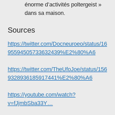
énorme d’activités poltergeist »
dans sa maison.
Sources
https://twitter.com/Docneuroeo/status/16
95594505733632439%E2%80%A6
https://twitter.com/TheUfoJoe/status/156
9328936185917441%E2%80%A6
https://youtube.com/watch?
v=fJjmbSba33Y…