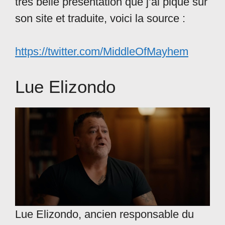
très belle présentation que j’ai piqué sur
son site et traduite, voici la source :
https://twitter.com/MiddleOfMayhem
Lue Elizondo
Lue Elizondo, ancien responsable du