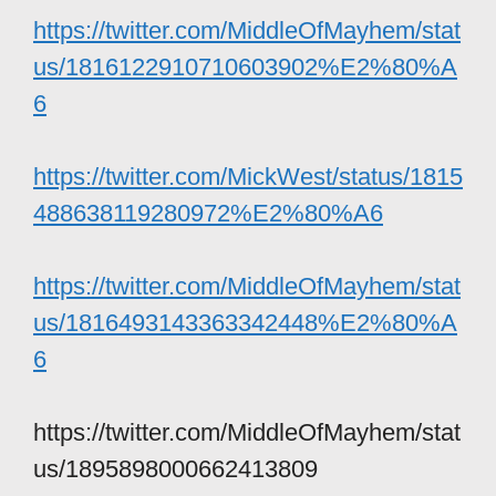
https://twitter.com/MiddleOfMayhem/stat
us/1816122910710603902%E2%80%A
6
https://twitter.com/MickWest/status/1815
488638119280972%E2%80%A6
https://twitter.com/MiddleOfMayhem/stat
us/1816493143363342448%E2%80%A
6
https://twitter.com/MiddleOfMayhem/stat
us/1895898000662413809