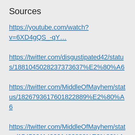
Sources
https://youtube.com/watch?
v=6XD4gQS_-qY…
https://twitter.com/disgustipated42/statu
s/1881045028237373637%E2%80%A6
https://twitter.com/MiddleOfMayhem/stat
us/1826793617601822889%E2%80%A
6
https://twitter.com/MiddleOfMayhem/stat