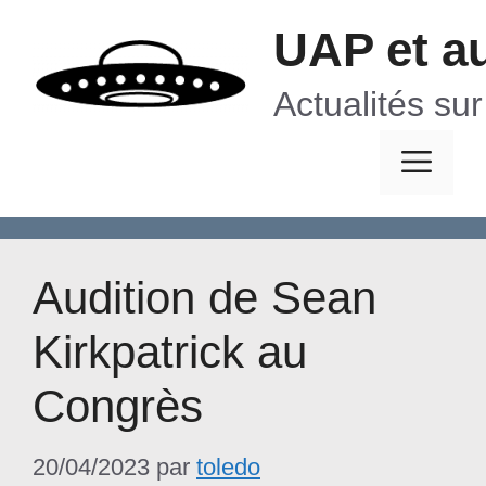
Aller
UAP et a
au
contenu
Actualités su
Me
Audition de Sean
Kirkpatrick au
Congrès
20/04/2023
par
toledo