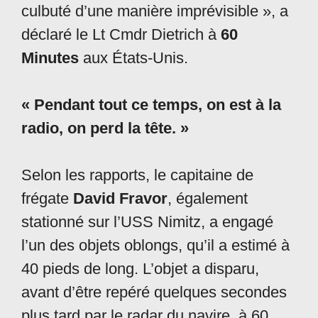
culbuté d’une manière imprévisible », a
déclaré le Lt Cmdr Dietrich à
60
Minutes
aux États-Unis.
« Pendant tout ce temps, on est à la
radio, on perd la tête. »
Selon les rapports, le capitaine de
frégate
David Fravor
, également
stationné sur l’USS Nimitz, a engagé
l’un des objets oblongs, qu’il a estimé à
40 pieds de long. L’objet a disparu,
avant d’être repéré quelques secondes
plus tard par le radar du navire, à 60