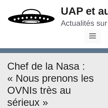
Aller
UAP et a
au
contenu
Actualités su
Me
Chef de la Nasa :
« Nous prenons les
OVNIs très au
sérieux »