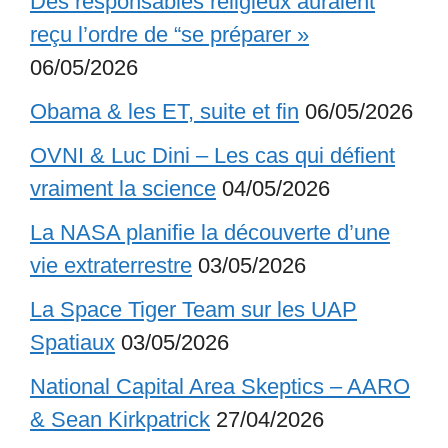
Des responsables religieux auraient
reçu l’ordre de “se préparer »
06/05/2026
Obama & les ET, suite et fin
06/05/2026
OVNI & Luc Dini – Les cas qui défient
vraiment la science
04/05/2026
La NASA planifie la découverte d’une
vie extraterrestre
03/05/2026
La Space Tiger Team sur les UAP
Spatiaux
03/05/2026
National Capital Area Skeptics – AARO
& Sean Kirkpatrick
27/04/2026