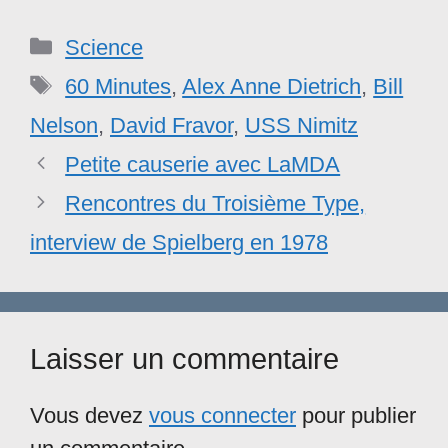
Catégories
Science
Étiquettes
60 Minutes
,
Alex Anne Dietrich
,
Bill
Nelson
,
David Fravor
,
USS Nimitz
Petite causerie avec LaMDA
Rencontres du Troisième Type,
interview de Spielberg en 1978
Laisser un commentaire
Vous devez
vous connecter
pour publier