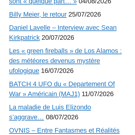
sont « quelque part… »
04/08/2026
Billy Meier, le retour
25/07/2026
Daniel Lavelle – Interview avec Sean
Kirkpatrick
20/07/2026
Les « green fireballs » de Los Alamos :
des météores devenus mystère
ufologique
16/07/2026
BATCH 4 UFO du « Departement Of
War » Américain (MAJ1)
11/07/2026
La maladie de Luis Elizondo
s’aggrave…
08/07/2026
OVNIS – Entre Fantasmes et Réalités