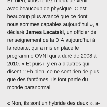
Eh bien, vous feriez mieux de venir
avec beaucoup de physique. C’est
beaucoup plus avancé que ce dont
nous sommes capables aujourd’hui », a
déclaré
James Lacatski
, un officier de
renseignement de la DIA aujourd’hui à
la retraite, qui a mis en place le
programme OVNI qui a duré de 2008 à
2010. « Et puis il y en a d’autres qui
disent : ‘Eh bien, ce ne sont rien de plus
que des fantômes. Ils font partie du
monde paranormal.
« Non, ils sont un hybride des deux », a-