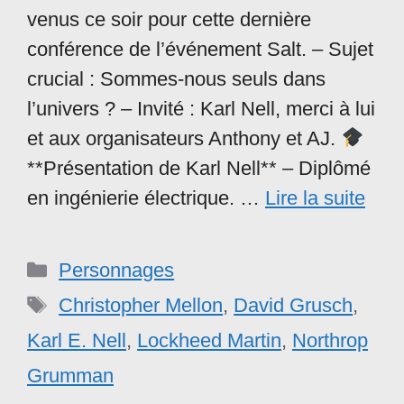
venus ce soir pour cette dernière
conférence de l’événement Salt. – Sujet
crucial : Sommes-nous seuls dans
l’univers ? – Invité : Karl Nell, merci à lui
et aux organisateurs Anthony et AJ.
**Présentation de Karl Nell** – Diplômé
en ingénierie électrique. …
Lire la suite
Catégories
Personnages
Étiquettes
Christopher Mellon
,
David Grusch
,
Karl E. Nell
,
Lockheed Martin
,
Northrop
Grumman