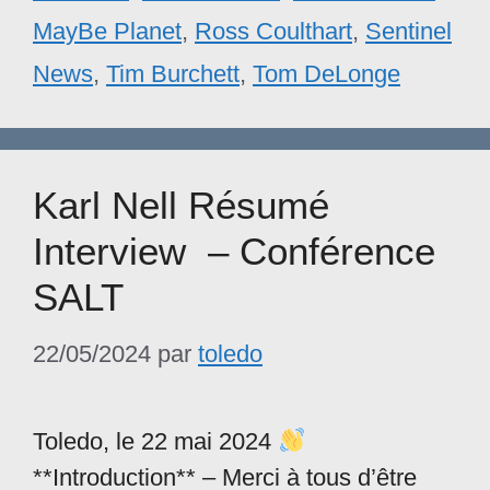
MayBe Planet
,
Ross Coulthart
,
Sentinel
News
,
Tim Burchett
,
Tom DeLonge
Karl Nell Résumé
Interview – Conférence
SALT
22/05/2024
par
toledo
Toledo, le 22 mai 2024
**Introduction** – Merci à tous d’être