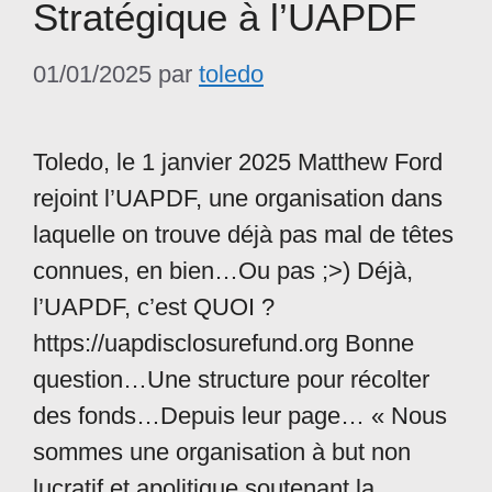
Stratégique à l’UAPDF
01/01/2025
par
toledo
Toledo, le 1 janvier 2025 Matthew Ford
rejoint l’UAPDF, une organisation dans
laquelle on trouve déjà pas mal de têtes
connues, en bien…Ou pas ;>) Déjà,
l’UAPDF, c’est QUOI ?
https://uapdisclosurefund.org Bonne
question…Une structure pour récolter
des fonds…Depuis leur page… « Nous
sommes une organisation à but non
lucratif et apolitique soutenant la