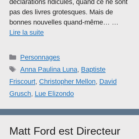
déclarations ridicules, quand ce ne sont
pas des livres grotesques. Mais de
bonnes nouvelles quand-même… …
Lire la suite
Catégories
Personnages
Étiquettes
Anna Paulina Luna
,
Baptiste
Friscourt
,
Christopher Mellon
,
David
Grusch
,
Lue Elizondo
Matt Ford est Directeur