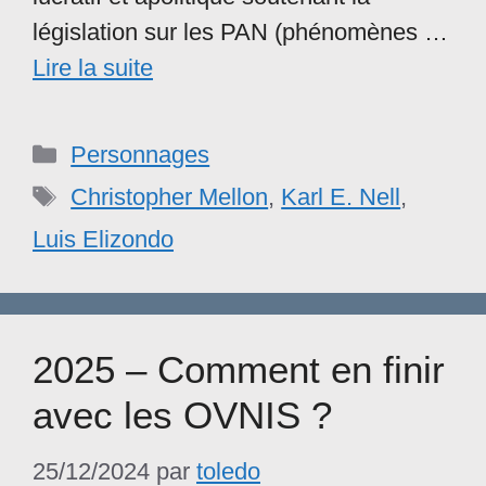
législation sur les PAN (phénomènes …
Lire la suite
Catégories
Personnages
Étiquettes
Christopher Mellon
,
Karl E. Nell
,
Luis Elizondo
2025 – Comment en finir
avec les OVNIS ?
25/12/2024
par
toledo