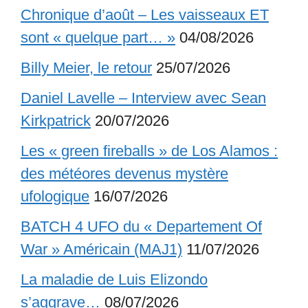
Chronique d’août – Les vaisseaux ET
sont « quelque part… »
04/08/2026
Billy Meier, le retour
25/07/2026
Daniel Lavelle – Interview avec Sean
Kirkpatrick
20/07/2026
Les « green fireballs » de Los Alamos :
des météores devenus mystère
ufologique
16/07/2026
BATCH 4 UFO du « Departement Of
War » Américain (MAJ1)
11/07/2026
La maladie de Luis Elizondo
s’aggrave…
08/07/2026