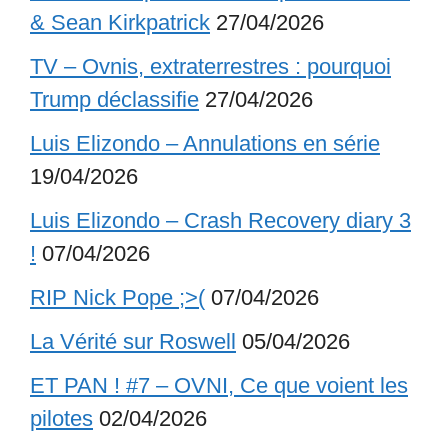
& Sean Kirkpatrick
27/04/2026
TV – Ovnis, extraterrestres : pourquoi
Trump déclassifie
27/04/2026
Luis Elizondo – Annulations en série
19/04/2026
Luis Elizondo – Crash Recovery diary 3
!
07/04/2026
RIP Nick Pope ;>(
07/04/2026
La Vérité sur Roswell
05/04/2026
ET PAN ! #7 – OVNI, Ce que voient les
pilotes
02/04/2026