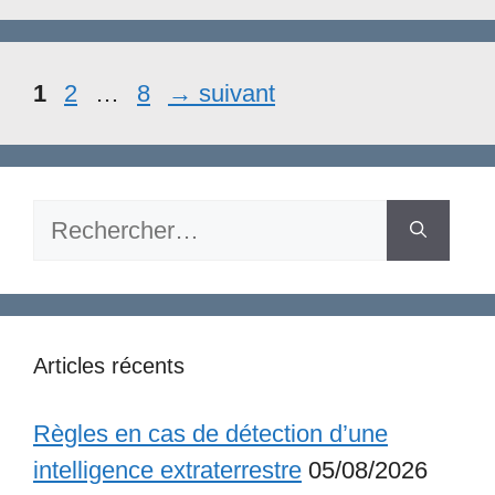
Page
Page
Page
1
2
…
8
→
suivant
Rechercher :
Articles récents
Règles en cas de détection d’une
intelligence extraterrestre
05/08/2026