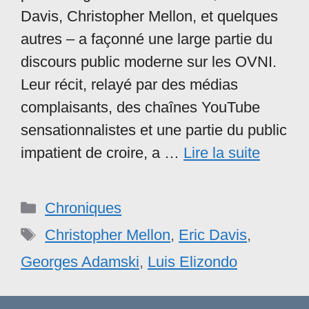
Davis, Christopher Mellon, et quelques
autres – a façonné une large partie du
discours public moderne sur les OVNI.
Leur récit, relayé par des médias
complaisants, des chaînes YouTube
sensationnalistes et une partie du public
impatient de croire, a …
Lire la suite
Catégories
Chroniques
Étiquettes
Christopher Mellon
,
Eric Davis
,
Georges Adamski
,
Luis Elizondo