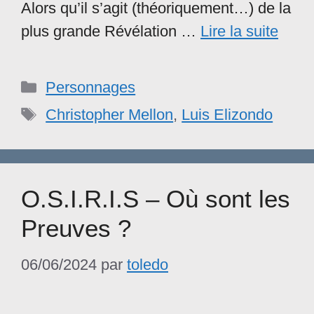
Alors qu’il s’agit (théoriquement…) de la
plus grande Révélation …
Lire la suite
Catégories
Personnages
Étiquettes
Christopher Mellon
,
Luis Elizondo
O.S.I.R.I.S – Où sont les
Preuves ?
06/06/2024
par
toledo