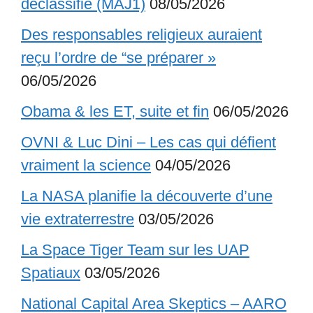
déclassifié (MAJ1)
08/05/2026
Des responsables religieux auraient
reçu l’ordre de “se préparer »
06/05/2026
Obama & les ET, suite et fin
06/05/2026
OVNI & Luc Dini – Les cas qui défient
vraiment la science
04/05/2026
La NASA planifie la découverte d’une
vie extraterrestre
03/05/2026
La Space Tiger Team sur les UAP
Spatiaux
03/05/2026
National Capital Area Skeptics – AARO