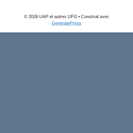
© 2026 UAP et autres UFO
• Construit avec
GeneratePress