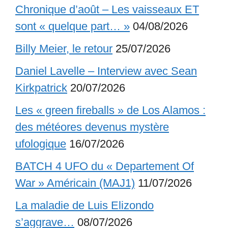
Chronique d’août – Les vaisseaux ET
sont « quelque part… »
04/08/2026
Billy Meier, le retour
25/07/2026
Daniel Lavelle – Interview avec Sean
Kirkpatrick
20/07/2026
Les « green fireballs » de Los Alamos :
des météores devenus mystère
ufologique
16/07/2026
BATCH 4 UFO du « Departement Of
War » Américain (MAJ1)
11/07/2026
La maladie de Luis Elizondo
s’aggrave…
08/07/2026