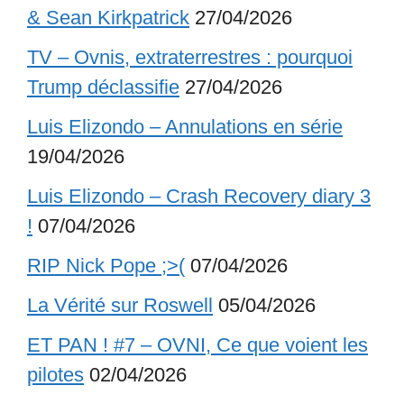
& Sean Kirkpatrick
27/04/2026
TV – Ovnis, extraterrestres : pourquoi
Trump déclassifie
27/04/2026
Luis Elizondo – Annulations en série
19/04/2026
Luis Elizondo – Crash Recovery diary 3
!
07/04/2026
RIP Nick Pope ;>(
07/04/2026
La Vérité sur Roswell
05/04/2026
ET PAN ! #7 – OVNI, Ce que voient les
pilotes
02/04/2026