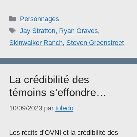
Catégories
Personnages
Étiquettes
Jay Stratton
,
Ryan Graves
,
Skinwalker Ranch
,
Steven Greenstreet
La crédibilité des
témoins s’effondre…
10/09/2023
par
toledo
Les récits d’OVNI et la crédibilité des