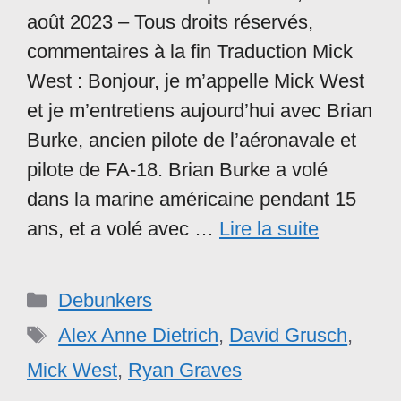
août 2023 – Tous droits réservés,
commentaires à la fin Traduction Mick
West : Bonjour, je m’appelle Mick West
et je m’entretiens aujourd’hui avec Brian
Burke, ancien pilote de l’aéronavale et
pilote de FA-18. Brian Burke a volé
dans la marine américaine pendant 15
ans, et a volé avec …
Lire la suite
Catégories
Debunkers
Étiquettes
Alex Anne Dietrich
,
David Grusch
,
Mick West
,
Ryan Graves