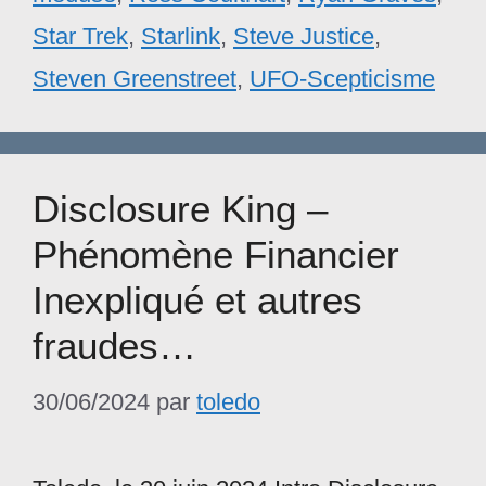
Star Trek
,
Starlink
,
Steve Justice
,
Steven Greenstreet
,
UFO-Scepticisme
Disclosure King –
Phénomène Financier
Inexpliqué et autres
fraudes…
30/06/2024
par
toledo