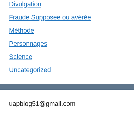
Divulgation
Fraude Supposée ou avérée
Méthode
Personnages
Science
Uncategorized
uapblog51@gmail.com