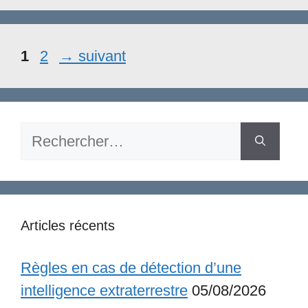
Page
Page
1
2
→
suivant
Rechercher :
Articles récents
Règles en cas de détection d’une
intelligence extraterrestre
05/08/2026