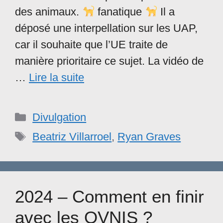
des animaux.
‍ fanatique
Il a
déposé une interpellation sur les UAP,
car il souhaite que l’UE traite de
manière prioritaire ce sujet. La vidéo de
…
Lire la suite
Catégories
Divulgation
Étiquettes
Beatriz Villarroel
,
Ryan Graves
2024 – Comment en finir
avec les OVNIS ?