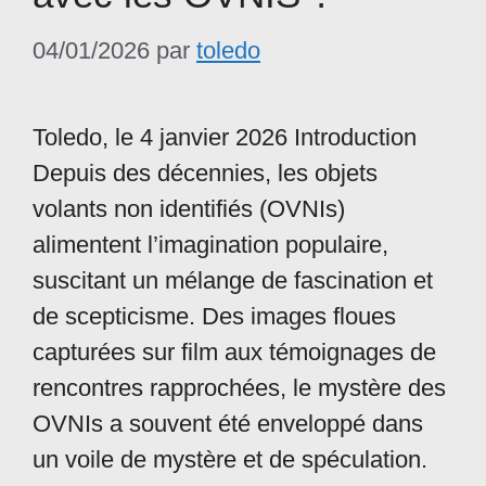
04/01/2026
par
toledo
Toledo, le 4 janvier 2026 Introduction
Depuis des décennies, les objets
volants non identifiés (OVNIs)
alimentent l’imagination populaire,
suscitant un mélange de fascination et
de scepticisme. Des images floues
capturées sur film aux témoignages de
rencontres rapprochées, le mystère des
OVNIs a souvent été enveloppé dans
un voile de mystère et de spéculation.