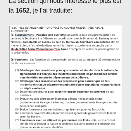
La section qui nous intéresse le plus est
la
1652
, je l’ai traduite: