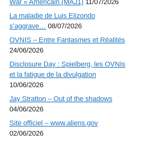
War » Américain (MAJ1)
11/07/2026
La maladie de Luis Elizondo
s’aggrave…
08/07/2026
OVNIS – Entre Fantasmes et Réalités
24/06/2026
Disclosure Day : Spielberg, les OVNIs
et la fatigue de la divulgation
10/06/2026
Jay Stratton – Out of the shadows
04/06/2026
Site officiel – www.aliens.gov
02/06/2026