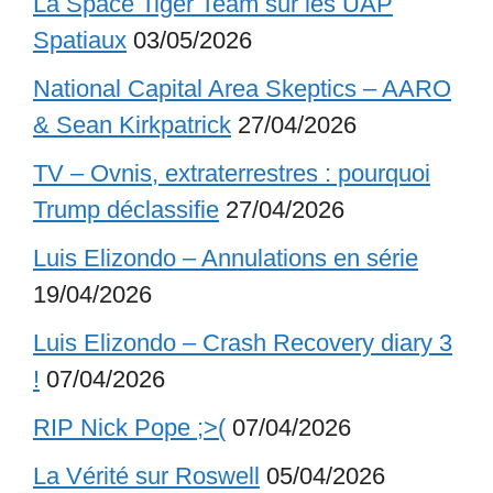
La Space Tiger Team sur les UAP
Spatiaux
03/05/2026
National Capital Area Skeptics – AARO
& Sean Kirkpatrick
27/04/2026
TV – Ovnis, extraterrestres : pourquoi
Trump déclassifie
27/04/2026
Luis Elizondo – Annulations en série
19/04/2026
Luis Elizondo – Crash Recovery diary 3
!
07/04/2026
RIP Nick Pope ;>(
07/04/2026
La Vérité sur Roswell
05/04/2026