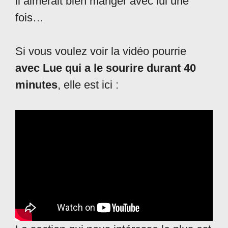
il aimerait bien manger avec lui une
fois…
Si vous voulez voir la vidéo pourrie
avec Lue qui a le sourire durant 40
minutes
, elle est ici :