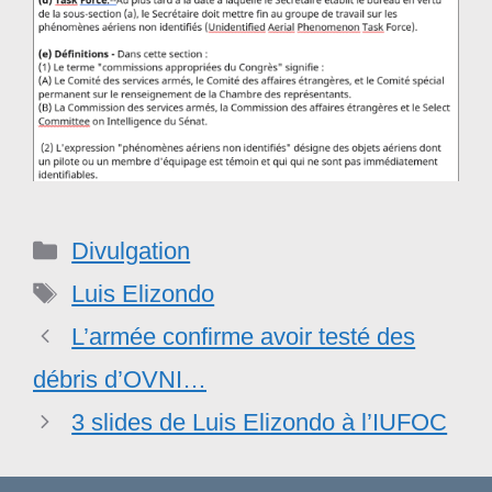
Catégories
Divulgation
Étiquettes
Luis Elizondo
L’armée confirme avoir testé des
débris d’OVNI…
3 slides de Luis Elizondo à l’IUFOC