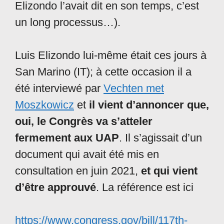
Elizondo l’avait dit en son temps, c’est
un long processus…).
Luis Elizondo lui-même était ces jours à
San Marino (IT); à cette occasion il a
été interviewé par
Vechten met
Moszkowicz
et
il vient d’annoncer que,
oui, le Congrès va s’atteler
fermement aux UAP
. Il s’agissait d’un
document qui avait été mis en
consultation en juin 2021,
et qui vient
d’être approuvé
. La référence est ici
https://www.congress.gov/bill/117th-