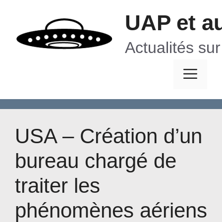
Aller
UAP et a
au
contenu
Actualités su
Me
USA – Création d’un
bureau chargé de
traiter les
phénomènes aériens