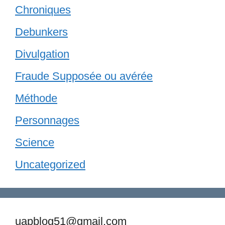
Chroniques
Debunkers
Divulgation
Fraude Supposée ou avérée
Méthode
Personnages
Science
Uncategorized
uapblog51@gmail.com