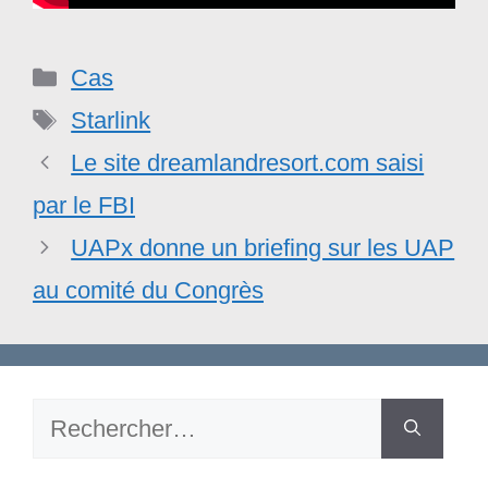
Catégories
Cas
Étiquettes
Starlink
Le site dreamlandresort.com saisi
par le FBI
UAPx donne un briefing sur les UAP
au comité du Congrès
Rechercher :