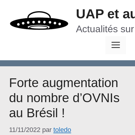
Aller
UAP et a
au
contenu
Actualités su
Me
Forte augmentation
du nombre d’OVNIs
au Brésil !
11/11/2022
par
toledo