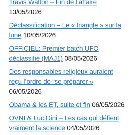
Travis Walton – Fin de l’affaire
13/05/2026
Déclassification – Le « triangle » sur la
lune
10/05/2026
OFFICIEL: Premier batch UFO
déclassifié (MAJ1)
08/05/2026
Des responsables religieux auraient
reçu l’ordre de “se préparer »
06/05/2026
Obama & les ET, suite et fin
06/05/2026
OVNI & Luc Dini – Les cas qui défient
vraiment la science
04/05/2026