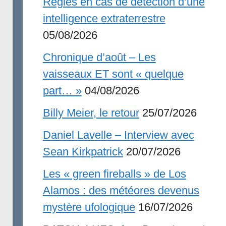
Règles en cas de détection d’une
intelligence extraterrestre
05/08/2026
Chronique d’août – Les
vaisseaux ET sont « quelque
part… »
04/08/2026
Billy Meier, le retour
25/07/2026
Daniel Lavelle – Interview avec
Sean Kirkpatrick
20/07/2026
Les « green fireballs » de Los
Alamos : des météores devenus
mystère ufologique
16/07/2026