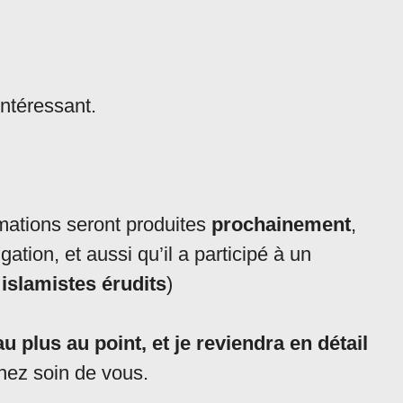
intéressant.
ormations seront produites
prochainement
,
ation, et aussi qu’il a participé à un
 islamistes érudits
)
 plus au point, et je reviendra en détail
enez soin de vous.