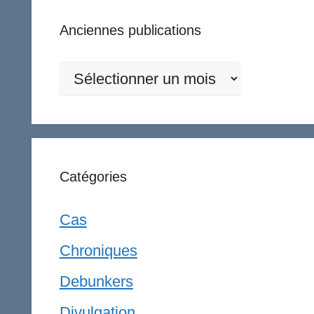
Anciennes publications
Anciennes
publications
Catégories
Cas
Chroniques
Debunkers
Divulgation