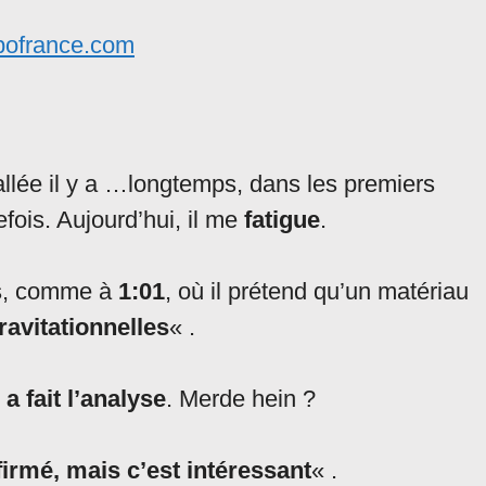
ipofrance.com
llée il y a …longtemps, dans les premiers
efois. Aujourd’hui, il me
fatigue
.
es, comme à
1:01
, où il prétend qu’un matériau
ravitationnelles
« .
 a fait l’analyse
. Merde hein ?
firmé, mais c’est intéressant
« .