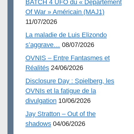
BATCH 4 UFO du « Departement
Of War » Américain (MAJ1)
11/07/2026
La maladie de Luis Elizondo
s’aggrave…
08/07/2026
OVNIS – Entre Fantasmes et
Réalités
24/06/2026
Disclosure Day : Spielberg, les
OVNIs et la fatigue de la
divulgation
10/06/2026
Jay Stratton – Out of the
shadows
04/06/2026