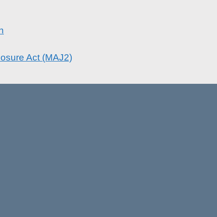
n
osure Act (MAJ2)