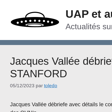
Aller
UAP et a
au
contenu
Actualités s
Jacques Vallée débri
STANFORD
05/12/2023
par
toledo
Jacques Vallée débriefe avec détails le c