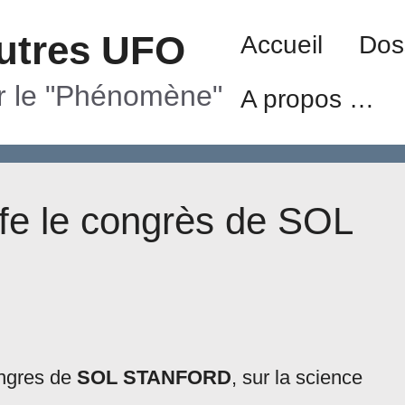
utres UFO
Accueil
Dos
ur le "Phénomène"
A propos …
efe le congrès de SOL
ongres de
SOL STANFORD
, sur la science