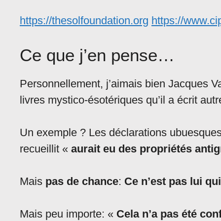
https://thesolfoundation.org
https://www.c
Ce que j’en pense…
Personnellement, j’aimais bien Jacques Va
livres mystico-ésotériques qu’il a écrit autr
Un exemple ? Les déclarations ubuesqu
recueillit «
aurait eu des propriétés antig
Mais
pas de chance
:
Ce n’est pas lui qui
Mais peu importe: «
Cela n’a pas été con