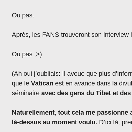
Ou pas.
Après, les FANS trouveront son interview 
Ou pas ;>)
(Ah oui j’oubliais: Il avoue que plus d’inf
que le
Vatican
est en avance dans la divulg
séminaire
avec des gens du Tibet et des
Naturellement, tout cela me passionne au
là-dessus au moment voulu.
D’ici là, pr