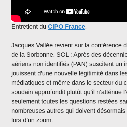
Entretient du
CIPO France
.
Jacques Vallée revient sur la conférence d
de la Sorbonne. SOL : Après des décennie
aériens non identifiés (PAN) suscitent un i
jouissent d’une nouvelle légitimité dans l
médiatiques et même dans le secteur du ca
soudain approfondit plutôt qu’il n’atténu
seulement toutes les questions restées san
nombreuses autres qui doivent désormais 
lors d’un zoom.