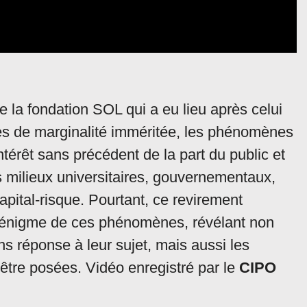
e la fondation SOL qui a eu lieu après celui
s de marginalité imméritée, les phénomènes
ntérêt sans précédent de la part du public et
es milieux universitaires, gouvernementaux,
pital-risque. Pourtant, ce revirement
e l’énigme de ces phénomènes, révélant non
s réponse à leur sujet, mais aussi les
être posées. Vidéo enregistré par le
CIPO