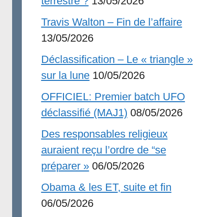
terrestre ?
13/05/2026
Travis Walton – Fin de l’affaire
13/05/2026
Déclassification – Le « triangle »
sur la lune
10/05/2026
OFFICIEL: Premier batch UFO
déclassifié (MAJ1)
08/05/2026
Des responsables religieux
auraient reçu l’ordre de “se
préparer »
06/05/2026
Obama & les ET, suite et fin
06/05/2026