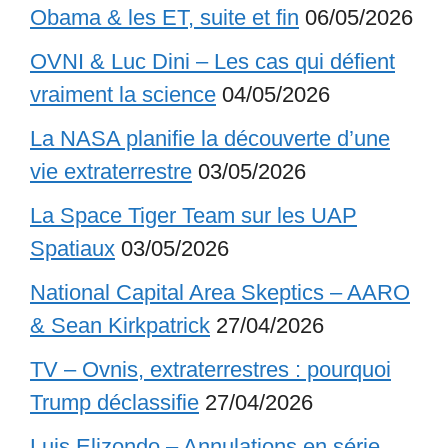
Obama & les ET, suite et fin
06/05/2026
OVNI & Luc Dini – Les cas qui défient
vraiment la science
04/05/2026
La NASA planifie la découverte d’une
vie extraterrestre
03/05/2026
La Space Tiger Team sur les UAP
Spatiaux
03/05/2026
National Capital Area Skeptics – AARO
& Sean Kirkpatrick
27/04/2026
TV – Ovnis, extraterrestres : pourquoi
Trump déclassifie
27/04/2026
Luis Elizondo – Annulations en série