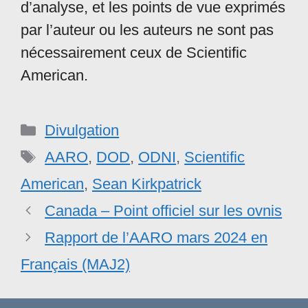
d’analyse, et les points de vue exprimés
par l’auteur ou les auteurs ne sont pas
nécessairement ceux de Scientific
American.
Catégories
Divulgation
Étiquettes
AARO
,
DOD
,
ODNI
,
Scientific
American
,
Sean Kirkpatrick
Canada – Point officiel sur les ovnis
Rapport de l’AARO mars 2024 en
Français (MAJ2)