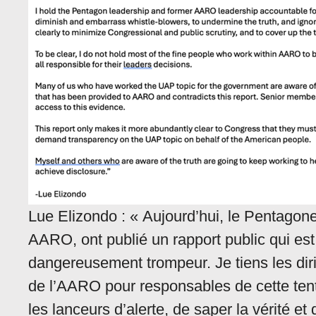
Lue Elizondo : « Aujourd’hui, le Pentago
AARO, ont publié un rapport public qui est
dangereusement trompeur. Je tiens les dir
de l’AARO pour responsables de cette tent
les lanceurs d’alerte, de saper la vérité et 