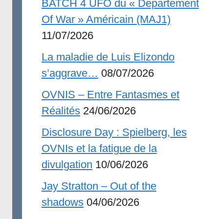
BATCH 4 UFO du « Departement
Of War » Américain (MAJ1)
11/07/2026
La maladie de Luis Elizondo
s’aggrave…
08/07/2026
OVNIS – Entre Fantasmes et
Réalités
24/06/2026
Disclosure Day : Spielberg, les
OVNIs et la fatigue de la
divulgation
10/06/2026
Jay Stratton – Out of the
shadows
04/06/2026