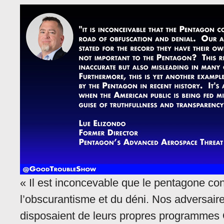
« Il est inconcevable que le pentagone con
l’obscurantisme et du déni. Nos adversaires
disposaient de leurs propres programmes O