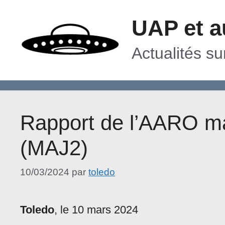
Aller
UAP et a
au
contenu
Actualités s
Rapport de l’AARO ma
(MAJ2)
10/03/2024
par
toledo
Toledo
, le 10 mars 2024