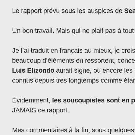
Le rapport prévu sous les auspices de
Sea
Un bon travail. Mais qui ne plait pas à tou
Je l’ai traduit en français au mieux, je cro
beaucoup d’éléments en ressortent, conce
Luis Elizondo
aurait signé, ou encore les 
connus depuis très longtemps comme étan
Évidemment,
les soucoupistes sont en 
JAMAIS ce rapport.
Mes commentaires à la fin, sous quelques r