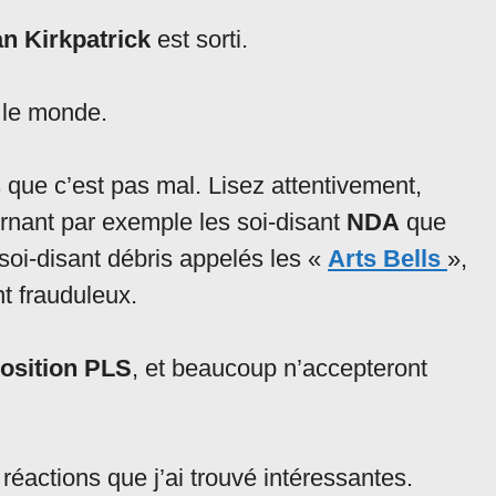
n Kirkpatrick
est sorti.
t le monde.
is que c’est pas mal. Lisez attentivement,
rnant par exemple les soi-disant
NDA
que
soi-disant débris appelés les «
Arts Bells
»,
t frauduleux.
position PLS
, et beaucoup n’accepteront
éactions que j’ai trouvé intéressantes.