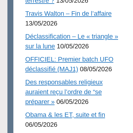
terrestre ?
13/05/2026
Travis Walton – Fin de l’affaire
13/05/2026
Déclassification – Le « triangle »
sur la lune
10/05/2026
OFFICIEL: Premier batch UFO
déclassifié (MAJ1)
08/05/2026
Des responsables religieux
auraient reçu l’ordre de “se
préparer »
06/05/2026
Obama & les ET, suite et fin
06/05/2026