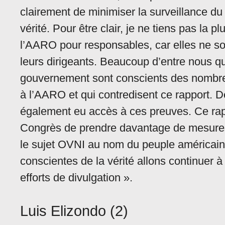
clairement de minimiser la surveillance du
vérité. Pour être clair, je ne tiens pas la p
l’AARO pour responsables, car elles ne s
leurs dirigeants. Beaucoup d’entre nous qui
gouvernement sont conscients des nombreu
à l’AARO et qui contredisent ce rapport.
également eu accès à ces preuves. Ce rapp
Congrès de prendre davantage de mesures 
le sujet OVNI au nom du peuple américai
conscientes de la vérité allons continuer à
efforts de divulgation ».
Luis Elizondo (2)