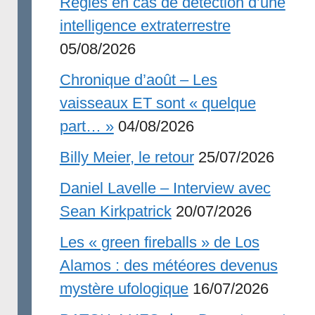
Règles en cas de détection d’une
intelligence extraterrestre
05/08/2026
Chronique d’août – Les
vaisseaux ET sont « quelque
part… »
04/08/2026
Billy Meier, le retour
25/07/2026
Daniel Lavelle – Interview avec
Sean Kirkpatrick
20/07/2026
Les « green fireballs » de Los
Alamos : des météores devenus
mystère ufologique
16/07/2026