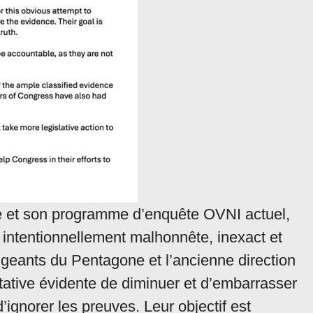
ne et son programme d’enquête OVNI actuel,
 intentionnellement malhonnête, inexact et
igeants du Pentagone et l’ancienne direction
ative évidente de diminuer et d’embarrasser
d’ignorer les preuves. Leur objectif est