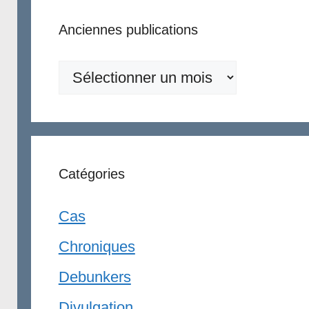
Anciennes publications
Anciennes
publications
Catégories
Cas
Chroniques
Debunkers
Divulgation