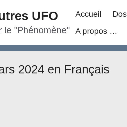
utres UFO
Accueil
Dos
ur le "Phénomène"
A propos …
rs 2024 en Français