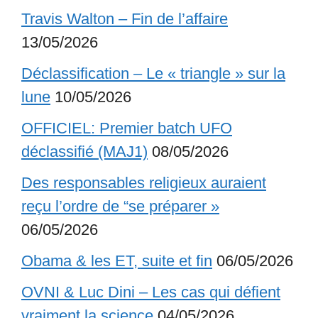
Travis Walton – Fin de l’affaire
13/05/2026
Déclassification – Le « triangle » sur la
lune
10/05/2026
OFFICIEL: Premier batch UFO
déclassifié (MAJ1)
08/05/2026
Des responsables religieux auraient
reçu l’ordre de “se préparer »
06/05/2026
Obama & les ET, suite et fin
06/05/2026
OVNI & Luc Dini – Les cas qui défient
vraiment la science
04/05/2026