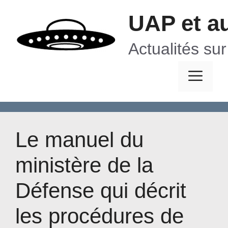
Aller
UAP et a
au
contenu
Actualités su
Me
Le manuel du
ministère de la
Défense qui décrit
les procédures de