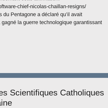
tware-chief-nicolas-chaillan-resigns/
 du Pentagone a déclaré qu’il avait
 gagné la guerre technologique garantissant
es Scientifiques Catholiques
aine