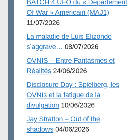
BATCH 4 UFO du « Departement
Of War » Américain (MAJ1)
11/07/2026
La maladie de Luis Elizondo
s’aggrave…
08/07/2026
OVNIS – Entre Fantasmes et
Réalités
24/06/2026
Disclosure Day : Spielberg, les
OVNIs et la fatigue de la
divulgation
10/06/2026
Jay Stratton – Out of the
shadows
04/06/2026