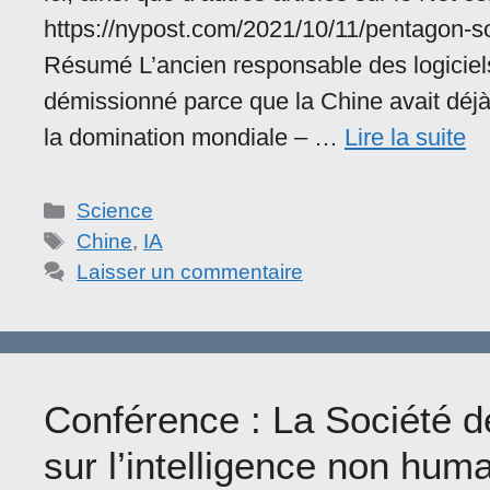
https://nypost.com/2021/10/11/pentagon-sof
Résumé L’ancien responsable des logiciels
démissionné parce que la Chine avait déjà
la domination mondiale – …
Lire la suite
Catégories
Science
Étiquettes
Chine
,
IA
Laisser un commentaire
Conférence : La Société d
sur l’intelligence non hum