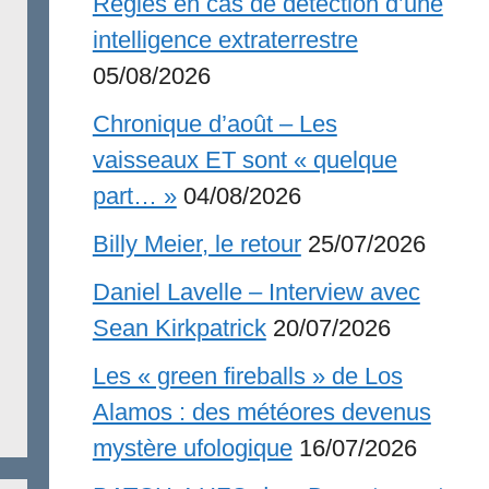
Règles en cas de détection d’une
intelligence extraterrestre
05/08/2026
Chronique d’août – Les
vaisseaux ET sont « quelque
part… »
04/08/2026
Billy Meier, le retour
25/07/2026
Daniel Lavelle – Interview avec
Sean Kirkpatrick
20/07/2026
Les « green fireballs » de Los
Alamos : des météores devenus
mystère ufologique
16/07/2026