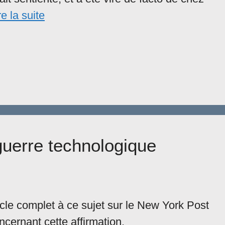
re la suite
guerre technologique
cle complet à ce sujet sur le New York Post
oncernant cette affirmation.