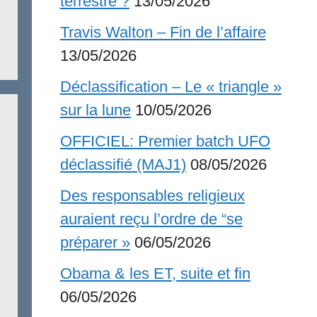
terrestre ?
13/05/2026
Travis Walton – Fin de l’affaire
13/05/2026
Déclassification – Le « triangle »
sur la lune
10/05/2026
OFFICIEL: Premier batch UFO
déclassifié (MAJ1)
08/05/2026
Des responsables religieux
auraient reçu l’ordre de “se
préparer »
06/05/2026
Obama & les ET, suite et fin
06/05/2026