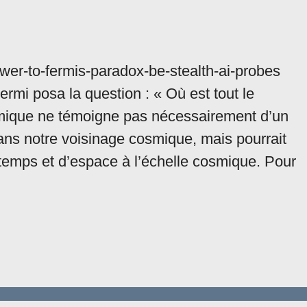
swer-to-fermis-paradox-be-stealth-ai-probes
ermi posa la question : « Où est tout le
mique ne témoigne pas nécessairement d’un
dans notre voisinage cosmique, mais pourrait
e temps et d’espace à l’échelle cosmique. Pour