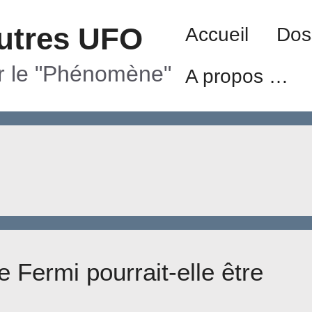
utres UFO
Accueil
Dos
ur le "Phénomène"
A propos …
 Fermi pourrait-elle être