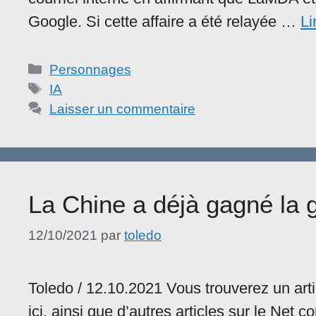
Google. Si cette affaire a été relayée …
Li
Catégories
Personnages
Étiquettes
IA
Laisser un commentaire
La Chine a déjà gagné la 
12/10/2021
par
toledo
Toledo / 12.10.2021 Vous trouverez un arti
ici, ainsi que d’autres articles sur le Net c