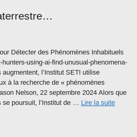
raterrestre…
A pour Détecter des Phénomènes Inhabituels
t-hunters-using-ai-find-unusual-phenomena-
ugmentent, l’Institut SETI utilise
 cieux à la recherche de « phénomènes
s. Jason Nelson, 22 septembre 2024 Alors que
s se poursuit, l’Institut de …
Lire la suite