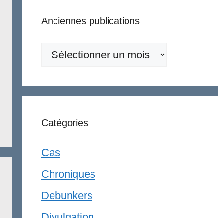
Anciennes publications
Anciennes
publications
Catégories
Cas
Chroniques
Debunkers
Divulgation