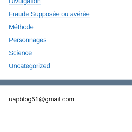
Divulgation
Fraude Supposée ou avérée
Méthode
Personnages
Science
Uncategorized
uapblog51@gmail.com