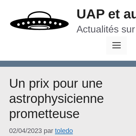
Aller
UAP et a
au
contenu
Actualités su
Me
Un prix pour une
astrophysicienne
prometteuse
02/04/2023
par
toledo