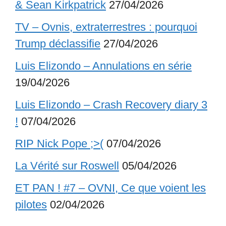
& Sean Kirkpatrick
27/04/2026
TV – Ovnis, extraterrestres : pourquoi
Trump déclassifie
27/04/2026
Luis Elizondo – Annulations en série
19/04/2026
Luis Elizondo – Crash Recovery diary 3
!
07/04/2026
RIP Nick Pope ;>(
07/04/2026
La Vérité sur Roswell
05/04/2026
ET PAN ! #7 – OVNI, Ce que voient les
pilotes
02/04/2026