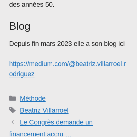
des années 50.
Blog
Depuis fin mars 2023 elle a son blog ici
https://medium.com/@beatriz.villarroel.r
odriguez
Catégories
Méthode
Étiquettes
Beatriz Villarroel
Le Congrès demande un
financement accru …