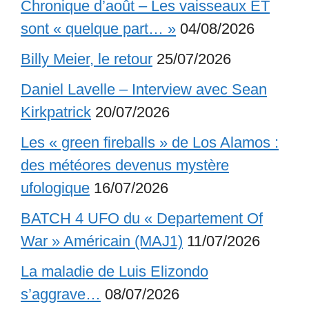
Chronique d’août – Les vaisseaux ET
sont « quelque part… »
04/08/2026
Billy Meier, le retour
25/07/2026
Daniel Lavelle – Interview avec Sean
Kirkpatrick
20/07/2026
Les « green fireballs » de Los Alamos :
des météores devenus mystère
ufologique
16/07/2026
BATCH 4 UFO du « Departement Of
War » Américain (MAJ1)
11/07/2026
La maladie de Luis Elizondo
s’aggrave…
08/07/2026