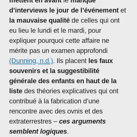
mettent en avant
le
manque
d’interviews le jour de l’événement
et
la mauvaise qualité
de celles qui ont
eu lieu le lundi et le mardi, pour
expliquer pourquoi cette affaire ne
mérite pas un examen approfondi
(Dunning, n.
d.)
. Ils placent
les faux
souvenirs et la suggestibilité
générale des enfants en haut de la
liste
des théories explicatives qui ont
contribué à la fabrication d’une
rencontre avec des ovnis et des
extraterrestres –
ces arguments
semblent logiques
.