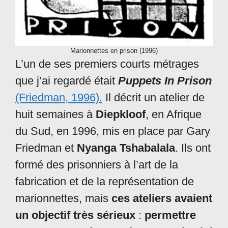
Marionnettes en prison (1996)
L’un de ses premiers courts métrages
que j’ai regardé était
Puppets In Prison
(Friedman, 1996).
Il décrit un atelier de
huit semaines à
Diepkloof
, en Afrique
du Sud, en 1996, mis en place par Gary
Friedman et
Nyanga Tshabalala
. Ils ont
formé des prisonniers à l’art de la
fabrication et de la représentation de
marionnettes, mais
ces ateliers avaient
un objectif très sérieux
:
permettre