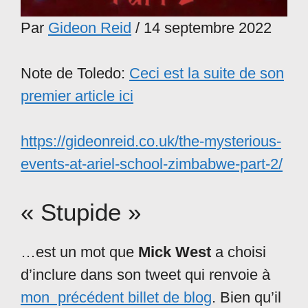
Par
Gideon Reid
/ 14 septembre 2022
Note de Toledo:
Ceci est la suite de son
premier article ici
https://gideonreid.co.uk/the-mysterious-
events-at-ariel-school-zimbabwe-part-2/
« Stupide »
…est un mot que
Mick West
a choisi
d’inclure dans son tweet qui renvoie à
mon précédent billet de blog
. Bien qu’il