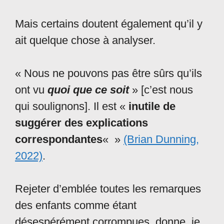
Mais certains doutent également qu’il y
ait quelque chose à analyser.
« Nous ne pouvons pas être sûrs qu’ils
ont vu
quoi que ce soit
» [c’est nous
qui soulignons]. Il est «
inutile de
suggérer des explications
correspondantes
« »
(Brian Dunning,
2022)
.
Rejeter d’emblée toutes les remarques
des enfants comme étant
désespérément corrompues, donne, je