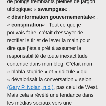
de poings tremblants pleines de jargon
ufologique: «
swampgas
« ,
«
désinformation gouvernementale
« ,
«
conspiration
« . Tout ce que je
pouvais faire, c’était d’essayer de
rectifier le tir et de lever la main pour
dire que j’étais prêt à assumer la
responsabilité de toute inexactitude
contenue dans mon blog. C’était mon
« blabla stupide » et « ridicule » qui
« dévalorisait la conversation » selon
(Gary P. Nolan, n.d.)
, pas celui de West.
Mais cela a révélé une tendance dans
les médias sociaux vers une