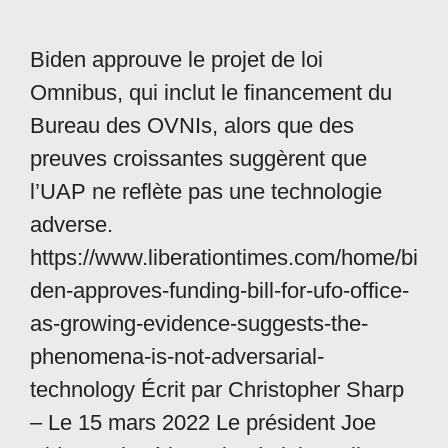
Biden approuve le projet de loi
Omnibus, qui inclut le financement du
Bureau des OVNIs, alors que des
preuves croissantes suggèrent que
l’UAP ne reflète pas une technologie
adverse.
https://www.liberationtimes.com/home/bi
den-approves-funding-bill-for-ufo-office-
as-growing-evidence-suggests-the-
phenomena-is-not-adversarial-
technology Écrit par Christopher Sharp
– Le 15 mars 2022 Le président Joe