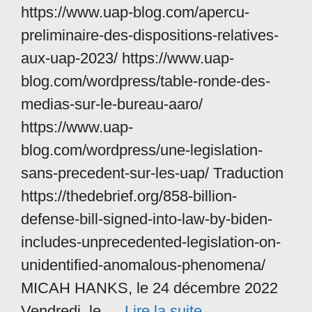
https://www.uap-blog.com/apercu-
preliminaire-des-dispositions-relatives-
aux-uap-2023/ https://www.uap-
blog.com/wordpress/table-ronde-des-
medias-sur-le-bureau-aaro/
https://www.uap-
blog.com/wordpress/une-legislation-
sans-precedent-sur-les-uap/ Traduction
https://thedebrief.org/858-billion-
defense-bill-signed-into-law-by-biden-
includes-unprecedented-legislation-on-
unidentified-anomalous-phenomena/
MICAH HANKS, le 24 décembre 2022
Vendredi, le …
Lire la suite