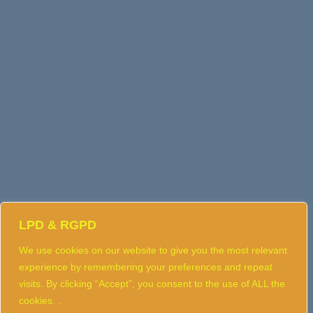
LPD & RGPD
We use cookies on our website to give you the most relevant
experience by remembering your preferences and repeat
visits. By clicking “Accept”, you consent to the use of ALL the
cookies. .