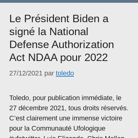
Le Président Biden a
signé la National
Defense Authorization
Act NDAA pour 2022
27/12/2021
par
toledo
Toledo, pour publication immédiate, le
27 décembre 2021, tous droits réservés.
C’est clairement une immense victoire
pour la Communauté Ufologique