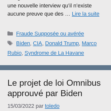
une nouvelle interview qu’il n’existe
aucune preuve que des …
Lire la suite
Catégories
Fraude Supposée ou avérée
Étiquettes
Biden
,
CIA
,
Donald Trump
,
Marco
Rubio
,
Syndrome de La Havane
Le projet de loi Omnibus
approuvé par Biden
15/03/2022
par
toledo