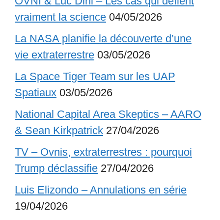
OVNI & Luc Dini – Les cas qui défient
vraiment la science
04/05/2026
La NASA planifie la découverte d’une
vie extraterrestre
03/05/2026
La Space Tiger Team sur les UAP
Spatiaux
03/05/2026
National Capital Area Skeptics – AARO
& Sean Kirkpatrick
27/04/2026
TV – Ovnis, extraterrestres : pourquoi
Trump déclassifie
27/04/2026
Luis Elizondo – Annulations en série
19/04/2026