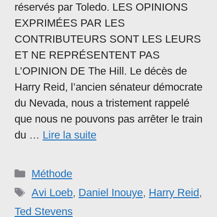
réservés par Toledo. LES OPINIONS
EXPRIMÉES PAR LES
CONTRIBUTEURS SONT LES LEURS
ET NE REPRÉSENTENT PAS
L’OPINION DE The Hill. Le décès de
Harry Reid, l’ancien sénateur démocrate
du Nevada, nous a tristement rappelé
que nous ne pouvons pas arrêter le train
du …
Lire la suite
Catégories
Méthode
Étiquettes
Avi Loeb
,
Daniel Inouye
,
Harry Reid
,
Ted Stevens