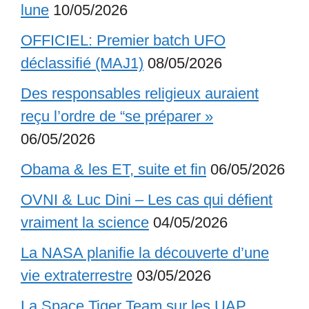
lune
10/05/2026
OFFICIEL: Premier batch UFO
déclassifié (MAJ1)
08/05/2026
Des responsables religieux auraient
reçu l’ordre de “se préparer »
06/05/2026
Obama & les ET, suite et fin
06/05/2026
OVNI & Luc Dini – Les cas qui défient
vraiment la science
04/05/2026
La NASA planifie la découverte d’une
vie extraterrestre
03/05/2026
La Space Tiger Team sur les UAP