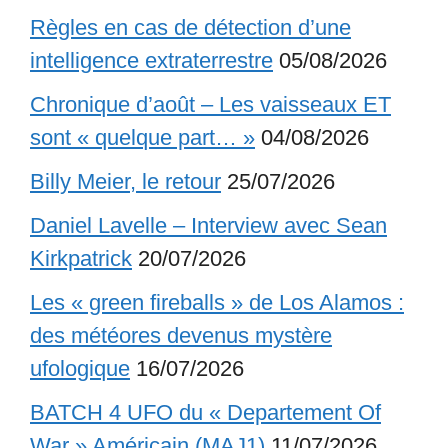
Règles en cas de détection d’une
intelligence extraterrestre
05/08/2026
Chronique d’août – Les vaisseaux ET
sont « quelque part… »
04/08/2026
Billy Meier, le retour
25/07/2026
Daniel Lavelle – Interview avec Sean
Kirkpatrick
20/07/2026
Les « green fireballs » de Los Alamos :
des météores devenus mystère
ufologique
16/07/2026
BATCH 4 UFO du « Departement Of
War » Américain (MAJ1)
11/07/2026