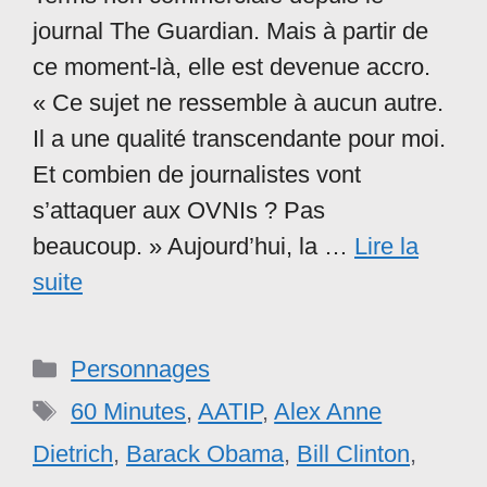
journal The Guardian. Mais à partir de
ce moment-là, elle est devenue accro.
« Ce sujet ne ressemble à aucun autre.
Il a une qualité transcendante pour moi.
Et combien de journalistes vont
s’attaquer aux OVNIs ? Pas
beaucoup. » Aujourd’hui, la …
Lire la
suite
Catégories
Personnages
Étiquettes
60 Minutes
,
AATIP
,
Alex Anne
Dietrich
,
Barack Obama
,
Bill Clinton
,