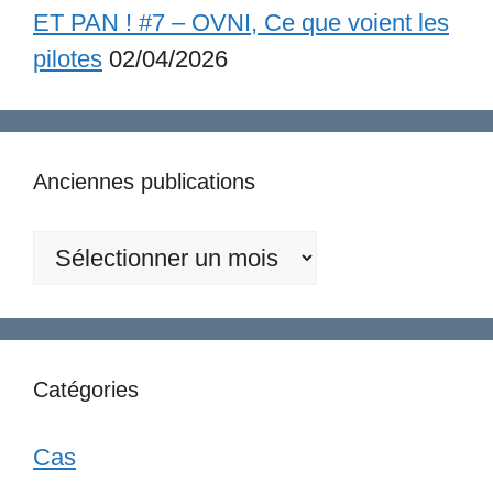
ET PAN ! #7 – OVNI, Ce que voient les
pilotes
02/04/2026
Anciennes publications
Anciennes
publications
Catégories
Cas