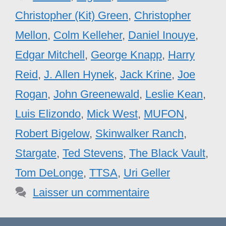
Christopher (Kit) Green
,
Christopher
Mellon
,
Colm Kelleher
,
Daniel Inouye
,
Edgar Mitchell
,
George Knapp
,
Harry
Reid
,
J. Allen Hynek
,
Jack Krine
,
Joe
Rogan
,
John Greenewald
,
Leslie Kean
,
Luis Elizondo
,
Mick West
,
MUFON
,
Robert Bigelow
,
Skinwalker Ranch
,
Stargate
,
Ted Stevens
,
The Black Vault
,
Tom DeLonge
,
TTSA
,
Uri Geller
Laisser un commentaire