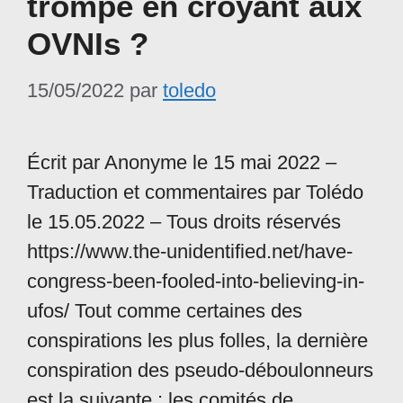
trompé en croyant aux
OVNIs ?
15/05/2022
par
toledo
Écrit par Anonyme le 15 mai 2022 –
Traduction et commentaires par Tolédo
le 15.05.2022 – Tous droits réservés
https://www.the-unidentified.net/have-
congress-been-fooled-into-believing-in-
ufos/ Tout comme certaines des
conspirations les plus folles, la dernière
conspiration des pseudo-déboulonneurs
est la suivante : les comités de