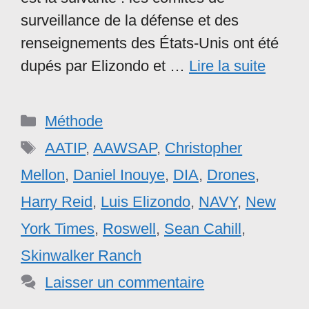
surveillance de la défense et des
renseignements des États-Unis ont été
dupés par Elizondo et …
Lire la suite
Catégories
Méthode
Étiquettes
AATIP
,
AAWSAP
,
Christopher
Mellon
,
Daniel Inouye
,
DIA
,
Drones
,
Harry Reid
,
Luis Elizondo
,
NAVY
,
New
York Times
,
Roswell
,
Sean Cahill
,
Skinwalker Ranch
Laisser un commentaire