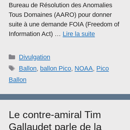
Bureau de Résolution des Anomalies
Tous Domaines (AARO) pour donner
suite à une demande FOIA (Freedom of
Information Act) …
Lire la suite
Catégories
Divulgation
Étiquettes
Ballon
,
ballon Pico
,
NOAA
,
Pico
Ballon
Le contre-amiral Tim
Gallaudet parle de la