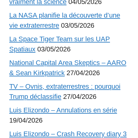
vraiment la science
04/05/2026
La NASA planifie la découverte d’une
vie extraterrestre
03/05/2026
La Space Tiger Team sur les UAP
Spatiaux
03/05/2026
National Capital Area Skeptics – AARO
& Sean Kirkpatrick
27/04/2026
TV – Ovnis, extraterrestres : pourquoi
Trump déclassifie
27/04/2026
Luis Elizondo – Annulations en série
19/04/2026
Luis Elizondo – Crash Recovery diary 3