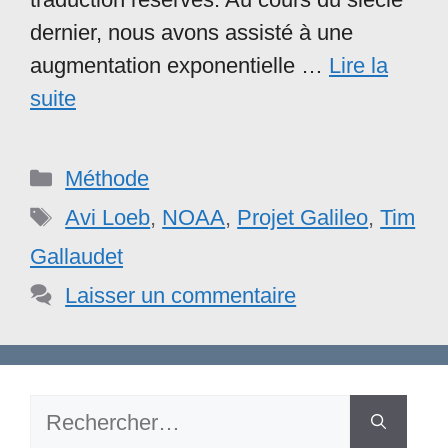
dernier, nous avons assisté à une
augmentation exponentielle …
Lire la
suite
Catégories
Méthode
Étiquettes
Avi Loeb
,
NOAA
,
Projet Galileo
,
Tim
Gallaudet
Laisser un commentaire
Rechercher :