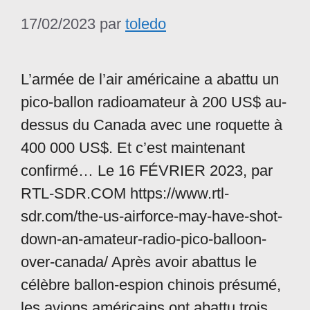
17/02/2023
par
toledo
L’armée de l’air américaine a abattu un
pico-ballon radioamateur à 200 US$ au-
dessus du Canada avec une roquette à
400 000 US$. Et c’est maintenant
confirmé… Le 16 FÉVRIER 2023, par
RTL-SDR.COM https://www.rtl-
sdr.com/the-us-airforce-may-have-shot-
down-an-amateur-radio-pico-balloon-
over-canada/ Après avoir abattus le
célèbre ballon-espion chinois présumé,
les avions américains ont abattu trois