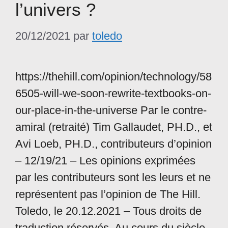
l’univers ?
20/12/2021
par
toledo
https://thehill.com/opinion/technology/58
6505-will-we-soon-rewrite-textbooks-on-
our-place-in-the-universe Par le contre-
amiral (retraité) Tim Gallaudet, PH.D., et
Avi Loeb, PH.D., contributeurs d’opinion
– 12/19/21 – Les opinions exprimées
par les contributeurs sont les leurs et ne
représentent pas l’opinion de The Hill.
Toledo, le 20.12.2021 – Tous droits de
traduction réservés. Au cours du siècle