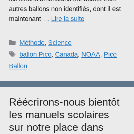
autres ballons non identifiés, dont il est
maintenant …
Lire la suite
Catégories
Méthode
,
Science
Étiquettes
ballon Pico
,
Canada
,
NOAA
,
Pico
Ballon
Réécrirons-nous bientôt
les manuels scolaires
sur notre place dans