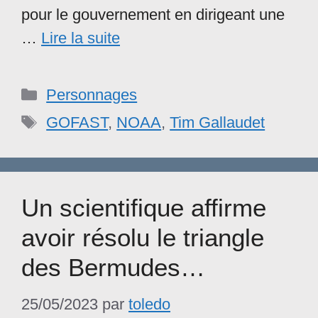
pour le gouvernement en dirigeant une
…
Lire la suite
Catégories
Personnages
Étiquettes
GOFAST
,
NOAA
,
Tim Gallaudet
Un scientifique affirme
avoir résolu le triangle
des Bermudes…
25/05/2023
par
toledo