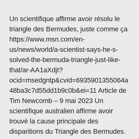
Un scientifique affirme avoir résolu le
triangle des Bermudes, juste comme ça
https://www.msn.com/en-
us/news/world/a-scientist-says-he-s-
solved-the-bermuda-triangle-just-like-
that/ar-AA1aXdjt?
ocid=msedgntp&cvid=6935901355064a
48ba3c7d55dd1b9c0b&ei=11 Article de
Tim Newcomb – 9 mai 2023 Un
scientifique australien affirme avoir
trouvé la cause principale des
disparitions du Triangle des Bermudes.