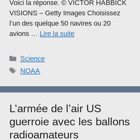
Voici la réponse. © VICTOR HABBICK
VISIONS – Getty Images Choisissez
l’un des quelque 50 navires ou 20
avions …
Lire la suite
Catégories
Science
Étiquettes
NOAA
L’armée de l’air US
guerroie avec les ballons
radioamateurs