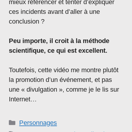
mieux référencer et tenter d’expliquer
ces incidents avant d’aller à une
conclusion ?
Peu importe, il croit à la méthode
scientifique, ce qui est excellent.
Toutefois, cette vidéo me montre plutôt
la promotion d’un événement, et pas
une « divulgation », comme je le lis sur
Internet…
Catégories
Personnages