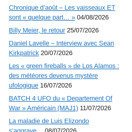
Chronique d’août – Les vaisseaux ET
sont « quelque part… »
04/08/2026
Billy Meier, le retour
25/07/2026
Daniel Lavelle – Interview avec Sean
Kirkpatrick
20/07/2026
Les « green fireballs » de Los Alamos :
des météores devenus mystère
ufologique
16/07/2026
BATCH 4 UFO du « Departement Of
War » Américain (MAJ1)
11/07/2026
La maladie de Luis Elizondo
s’aggrave…
08/07/2026