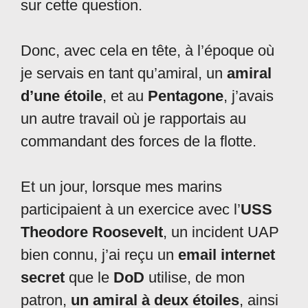
sur cette question.
Donc, avec cela en tête, à l’époque où
je servais en tant qu’amiral, un
amiral
d’une étoile
, et au
Pentagone
, j’avais
un autre travail où je rapportais au
commandant des forces de la flotte.
Et un jour, lorsque mes marins
participaient à un exercice avec l’
USS
Theodore Roosevelt
, un incident UAP
bien connu, j’ai reçu un
email internet
secret
que le
DoD
utilise, de mon
patron,
un amiral à deux étoiles
, ainsi