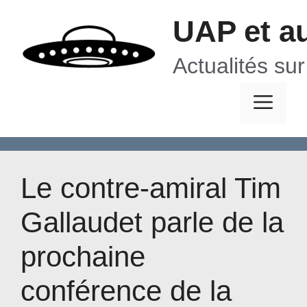
Aller
UAP et a
au
contenu
Actualités su
Me
Le contre-amiral Tim
Gallaudet parle de la
prochaine
conférence de la