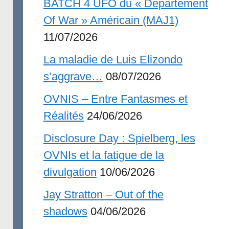
BATCH 4 UFO du « Departement
Of War » Américain (MAJ1)
11/07/2026
La maladie de Luis Elizondo
s’aggrave…
08/07/2026
OVNIS – Entre Fantasmes et
Réalités
24/06/2026
Disclosure Day : Spielberg, les
OVNIs et la fatigue de la
divulgation
10/06/2026
Jay Stratton – Out of the
shadows
04/06/2026