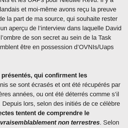
erlandais et moi-même avons reçu la preuve
de la part de ma source, qui souhaite rester
un aperçu de l’interview dans laquelle David
 l’ombre de son secret au sein de la Task
semblent être en possession d’OVNIs/Uaps
présentés, qui confirment les
vnis se sont écrasés et ont été récupérés par
ères années, ou ont été déterrés comme s’il
 Depuis lors, selon des initiés de ce célèbre
ectes tentent de comprendre le
vraisemblablement non terrestres
. Selon