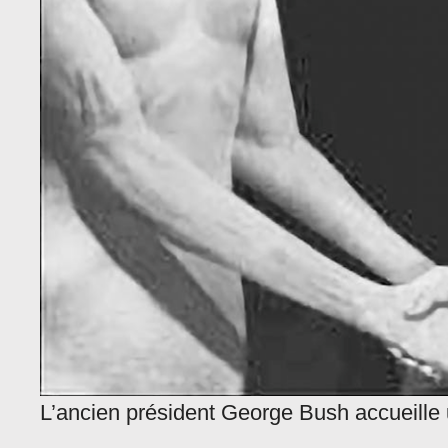
L’ancien président George Bush accueille 