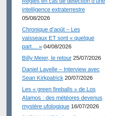
Règles en cas de détection d’une
intelligence extraterrestre
05/08/2026
Chronique d’août – Les
vaisseaux ET sont « quelque
part… »
04/08/2026
Billy Meier, le retour
25/07/2026
Daniel Lavelle – Interview avec
Sean Kirkpatrick
20/07/2026
Les « green fireballs » de Los
Alamos : des météores devenus
mystère ufologique
16/07/2026