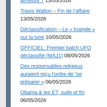
terrestre ?
13/05/2026
Travis Walton – Fin de l’affaire
13/05/2026
Déclassification – Le « triangle »
sur la lune
10/05/2026
OFFICIEL: Premier batch UFO
déclassifié (MAJ1)
08/05/2026
Des responsables religieux
auraient reçu l’ordre de “se
préparer »
06/05/2026
Obama & les ET, suite et fin
06/05/2026