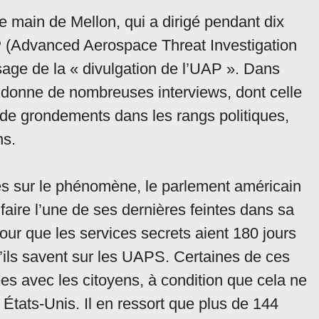
e main de Mellon, qui a dirigé pendant dix
P
(Advanced Aerospace Threat Investigation
sage de la « divulgation de l’UAP ». Dans
donne de nombreuses interviews, dont celle
t de grondements dans les rangs politiques,
ns.
es sur le phénomène, le parlement américain
faire l’une de ses dernières feintes dans sa
pour que les services secrets aient 180 jours
’ils savent sur les UAPS. Certaines de ces
es avec les citoyens, à condition que cela ne
États-Unis. Il en ressort que plus de 144