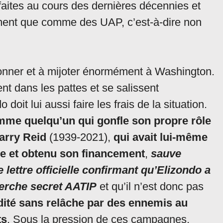
 faites au cours des dernières décennies et
ement que comme des UAP, c’est-à-dire non
onner et à mijoter énormément à Washington.
t dans les pattes et se salissent
oit lui aussi faire les frais de la situation.
mme quelqu’un qui gonfle son propre rôle
arry Reid
(1939-2021),
qui avait lui-même
e et obtenu son financement
,
sauve
 lettre officielle confirmant qu’Elizondo a
herche secret AATIP
et qu’il n’est donc pas
édité sans relâche par des ennemis au
ts
. Sous la pression de ces campagnes,