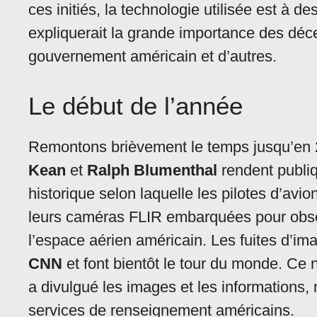
ces initiés, la technologie utilisée est à 
expliquerait la grande importance des déce
gouvernement américain et d’autres.
Le début de l’année
Remontons brièvement le temps jusqu’en 
Kean
et
Ralph Blumenthal
rendent publiq
historique selon laquelle les pilotes d’avi
leurs caméras FLIR embarquées pour obse
l’espace aérien américain. Les fuites d’i
CNN
et font bientôt le tour du monde. Ce
a divulgué les images et les informations,
services de renseignement américains.