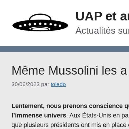
Aller
UAP et a
au
contenu
Actualités s
Même Mussolini les a 
30/06/2023
par
toledo
Lentement, nous prenons conscience 
l’immense univers
. Aux États-Unis en par
que plusieurs présidents ont mis en place