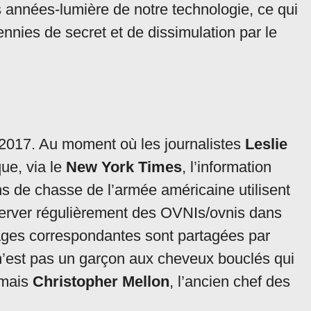
des années-lumière de notre technologie, ce qui
nnies de secret et de dissimulation par le
2017. Au moment où les journalistes
Leslie
ue, via le
New York Times
, l’information
ons de chasse de l’armée américaine utilisent
rver régulièrement des OVNIs/ovnis dans
mages correspondantes sont partagées par
 n’est pas un garçon aux cheveux bouclés qui
 mais
Christopher Mellon
, l’ancien chef des