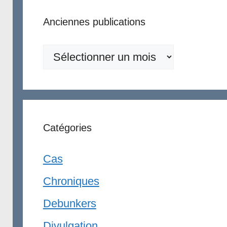
Anciennes publications
Anciennes
publications
Catégories
Cas
Chroniques
Debunkers
Divulgation