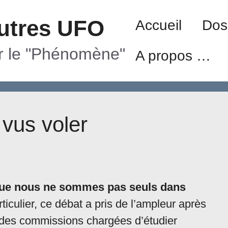
utres UFO
Accueil
Dos
ur le "Phénomène"
A propos …
vus voler
que nous ne sommes pas seuls dans
ticulier, ce débat a pris de l’ampleur après
 des commissions chargées d’étudier