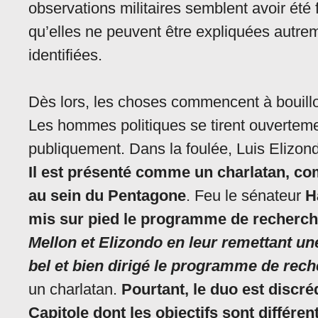
observations militaires semblent avoir été
qu’elles ne peuvent être expliquées autr
identifiées.
Dès lors, les choses commencent à bouill
Les hommes politiques se tirent ouvertemen
publiquement. Dans la foulée, Luis Elizondo d
Il est présenté comme un charlatan, co
au sein du Pentagone
. Feu le sénateur
H
mis sur pied le programme de recherch
Mellon et Elizondo en leur remettant une
bel et bien dirigé le programme de rec
un charlatan.
Pourtant, le duo est discr
Capitole dont les objectifs sont différen