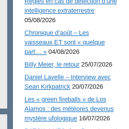
Règles en cas de détection d’une
intelligence extraterrestre
05/08/2026
Chronique d’août – Les
vaisseaux ET sont « quelque
part… »
04/08/2026
Billy Meier, le retour
25/07/2026
Daniel Lavelle – Interview avec
Sean Kirkpatrick
20/07/2026
Les « green fireballs » de Los
Alamos : des météores devenus
mystère ufologique
16/07/2026