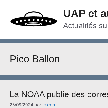
Aller
UAP et a
au
contenu
Actualités s
Pico Ballon
La NOAA publie des corr
26/09/2024
par
toledo