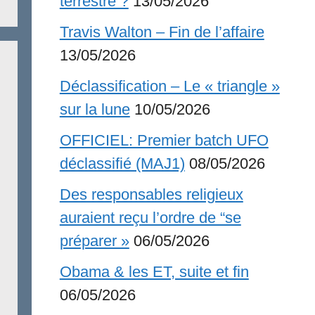
terrestre ?
13/05/2026
Travis Walton – Fin de l’affaire
13/05/2026
Déclassification – Le « triangle »
sur la lune
10/05/2026
OFFICIEL: Premier batch UFO
déclassifié (MAJ1)
08/05/2026
Des responsables religieux
auraient reçu l’ordre de “se
préparer »
06/05/2026
Obama & les ET, suite et fin
06/05/2026