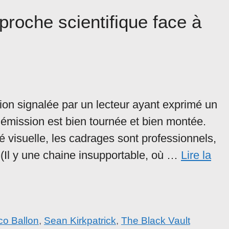
proche scientifique face à
ssion signalée par un lecteur ayant exprimé un
L’émission est bien tournée et bien montée.
 visuelle, les cadrages sont professionnels,
 (Il y une chaine insupportable, où …
Lire la
co Ballon
,
Sean Kirkpatrick
,
The Black Vault