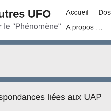
utres UFO
Accueil
Dos
ur le "Phénomène"
A propos …
espondances liées aux UAP