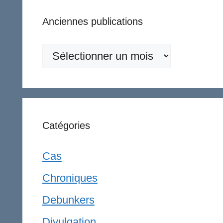
Anciennes publications
Anciennes
publications
Catégories
Cas
Chroniques
Debunkers
Divulgation