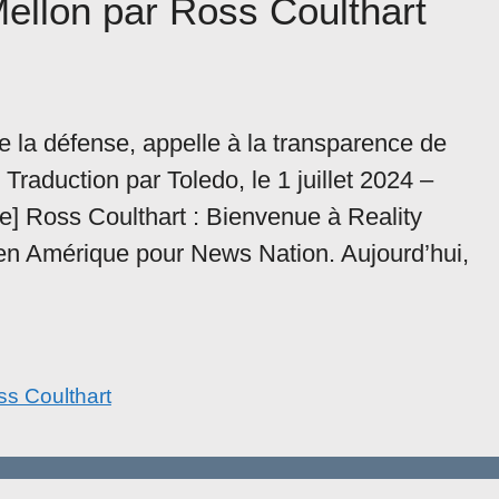
Mellon par Ross Coulthart
e la défense, appelle à la transparence de
Traduction par Toledo, le 1 juillet 2024 –
ue] Ross Coulthart : Bienvenue à Reality
 en Amérique pour News Nation. Aujourd’hui,
s Coulthart