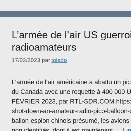
L’armée de l’air US guerro
radioamateurs
17/02/2023
par
toledo
L’armée de l’air américaine a abattu un p
du Canada avec une roquette à 400 000 U
FÉVRIER 2023, par RTL-SDR.COM https://
shot-down-an-amateur-radio-pico-balloon-o
ballon-espion chinois présumé, les avions 
non identifiés, dont il est maintenant …
Lir