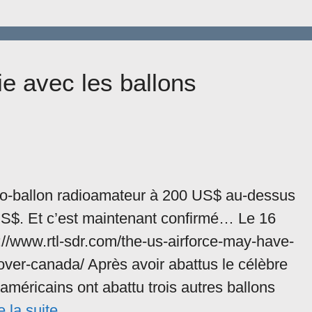
ie avec les ballons
ico-ballon radioamateur à 200 US$ au-dessus
S$. Et c’est maintenant confirmé… Le 16
www.rtl-sdr.com/the-us-airforce-may-have-
ver-canada/ Après avoir abattus le célèbre
américains ont abattu trois autres ballons
e la suite