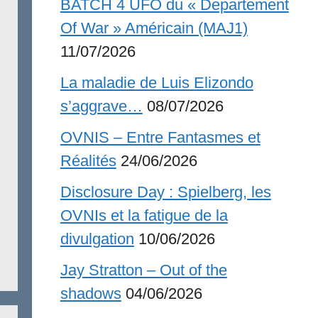
BATCH 4 UFO du « Departement
Of War » Américain (MAJ1)
11/07/2026
La maladie de Luis Elizondo
s’aggrave…
08/07/2026
OVNIS – Entre Fantasmes et
Réalités
24/06/2026
Disclosure Day : Spielberg, les
OVNIs et la fatigue de la
divulgation
10/06/2026
Jay Stratton – Out of the
shadows
04/06/2026