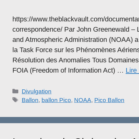
https://www.theblackvault.com/documentar
correspondence/ Par John Greenewald – 
and Atmospheric Administration (NOAA) a 
la Task Force sur les Phénomènes Aériens
Résolution des Anomalies Tous Domaines
FOIA (Freedom of Information Act) …
Lire 
Catégories
Divulgation
Étiquettes
Ballon
,
ballon Pico
,
NOAA
,
Pico Ballon