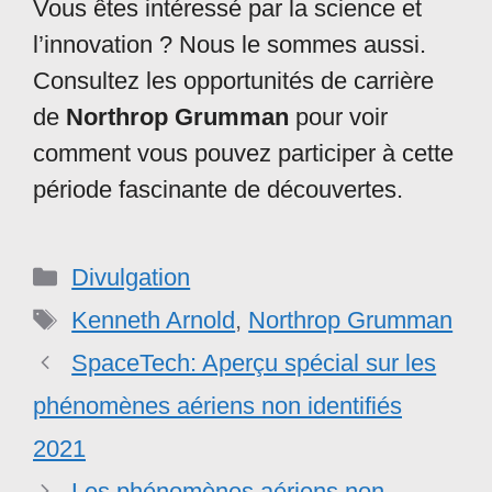
Vous êtes intéressé par la science et
l’innovation ? Nous le sommes aussi.
Consultez les opportunités de carrière
de
Northrop Grumman
pour voir
comment vous pouvez participer à cette
période fascinante de découvertes.
Catégories
Divulgation
Étiquettes
Kenneth Arnold
,
Northrop Grumman
SpaceTech: Aperçu spécial sur les
phénomènes aériens non identifiés
2021
Les phénomènes aériens non