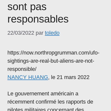
sont pas
responsables
22/03/2022
par
toledo
https://now.northropgrumman.com/ufo-
sightings-are-real-but-aliens-are-not-
responsible/
NANCY HUANG
, le 21 mars 2022
Le gouvernement américain a
récemment confirmé les rapports de
pilotes militaires concernant des