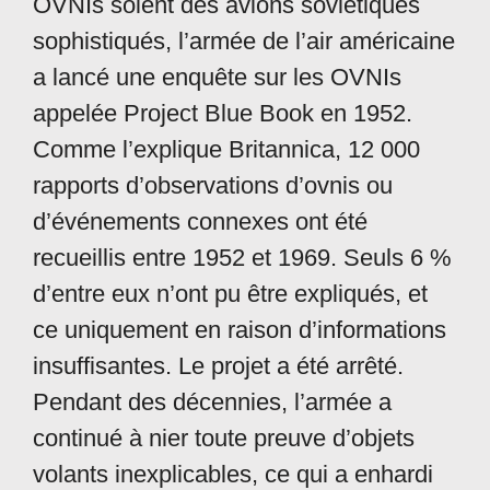
OVNIs soient des avions soviétiques
sophistiqués, l’armée de l’air américaine
a lancé une enquête sur les OVNIs
appelée Project Blue Book en 1952.
Comme l’explique Britannica, 12 000
rapports d’observations d’ovnis ou
d’événements connexes ont été
recueillis entre 1952 et 1969. Seuls 6 %
d’entre eux n’ont pu être expliqués, et
ce uniquement en raison d’informations
insuffisantes. Le projet a été arrêté.
Pendant des décennies, l’armée a
continué à nier toute preuve d’objets
volants inexplicables, ce qui a enhardi