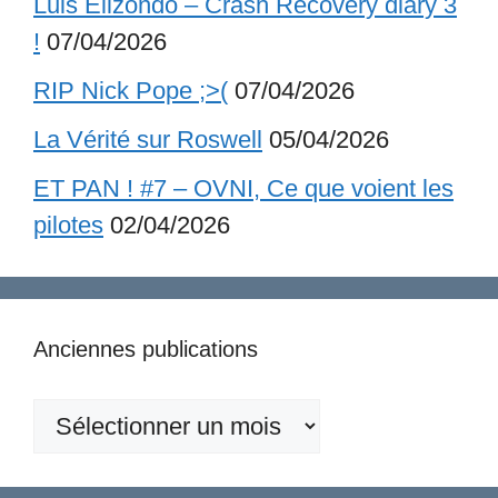
Luis Elizondo – Crash Recovery diary 3
!
07/04/2026
RIP Nick Pope ;>(
07/04/2026
La Vérité sur Roswell
05/04/2026
ET PAN ! #7 – OVNI, Ce que voient les
pilotes
02/04/2026
Anciennes publications
Anciennes
publications