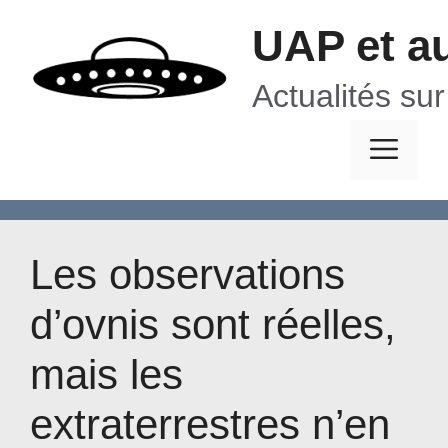
Aller
UAP et a
au
contenu
Actualités su
Me
Les observations
d’ovnis sont réelles,
mais les
extraterrestres n’en