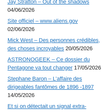
Jay Stratton – Out of the shadows
04/06/2026
Site officiel – www.aliens.gov
02/06/2026
Mick West – Des personnes crédibles,
des choses incroyables
20/05/2026
ASTRONOGEEK – Ce dossier du
Pentagone va tout changer
17/05/2026
Stephane Baron – L’affaire des
dirigeables fantômes de 1896 -1897
14/05/2026
Et si on détectait un signal extra-