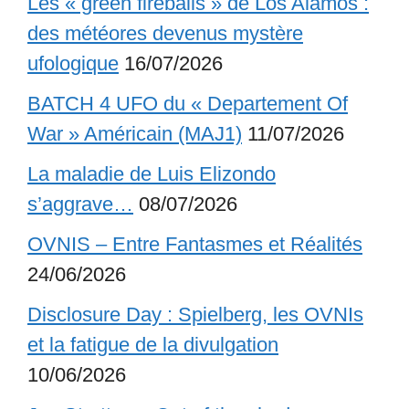
Les « green fireballs » de Los Alamos :
des météores devenus mystère
ufologique
16/07/2026
BATCH 4 UFO du « Departement Of
War » Américain (MAJ1)
11/07/2026
La maladie de Luis Elizondo
s’aggrave…
08/07/2026
OVNIS – Entre Fantasmes et Réalités
24/06/2026
Disclosure Day : Spielberg, les OVNIs
et la fatigue de la divulgation
10/06/2026