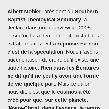
Albert Mohler
, président du
Southern
Baptist Theological Seminary
, a
déclaré dans une interview de 2008,
lorsqu’on lui a demandé s’il existait des
extraterrestres : «
La réponse est non ;
c’est de la spéculation
. Nous n’avons
aucune raison de croire qu’il existe une
autre histoire.
Rien dans les Écritures
ne dit qu’il ne peut y avoir une forme
de vie quelque part
. Mais ce qu’on
nous dit, c’est que
le cosmos a été
créé pour que, sur cette planète,
Jésus-Christ, dans l’espace, le temps