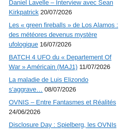
Daniel Lavelle – Interview avec Sean
Kirkpatrick
20/07/2026
Les « green fireballs » de Los Alamos :
des météores devenus mystère
ufologique
16/07/2026
BATCH 4 UFO du « Departement Of
War » Américain (MAJ1)
11/07/2026
La maladie de Luis Elizondo
s’aggrave…
08/07/2026
OVNIS – Entre Fantasmes et Réalités
24/06/2026
Disclosure Day : Spielberg, les OVNIs