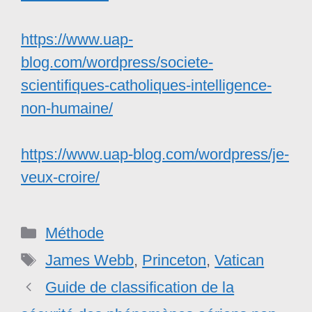
https://www.uap-
blog.com/wordpress/societe-
scientifiques-catholiques-intelligence-
non-humaine/
https://www.uap-blog.com/wordpress/je-
veux-croire/
Catégories
Méthode
Étiquettes
James Webb
,
Princeton
,
Vatican
Guide de classification de la